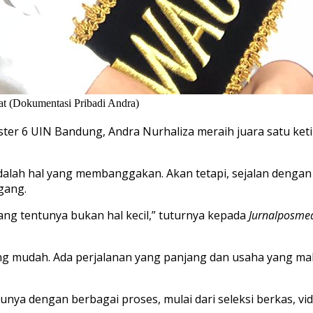
rat (Dokumentasi Pribadi Andra)
er 6 UIN Bandung, Andra Nurhaliza meraih juara satu ketik
alah hal yang membanggakan. Akan tetapi, sejalan dengan 
gang.
yang tentunya bukan hal kecil,” tuturnya kepada
Jurnalposme
yang mudah. Ada perjalanan yang panjang dan usaha yang mak
nya dengan berbagai proses, mulai dari seleksi berkas, video