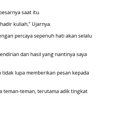
sarnya saat itu.
adir kuliah,” Ujarnya.
engan percaya sepenuh hati akan selalu
endirian dan hasil yang nantinya saya
 tidak lupa memberikan pesan kepada
 teman-teman, terutama adik tingkat