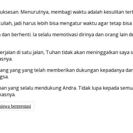
ksesan. Menurutnya, membagi waktu adalah kesulitan terbe
iah, jadi harus lebih bisa mengatur waktu agar tetap bisa h
 berhenti. Ia selalu memotivasi dirinya dan orang lain d
rjalan di satu jalan, Tuhan tidak akan meninggalkan saya s
asnya.
rang yang yang telah memberikan dukungan kepadanya dan
gsa.
an yang selalu mendukung Andra. Tidak lupa kepada semua
kasnya.
iswa berprestasi