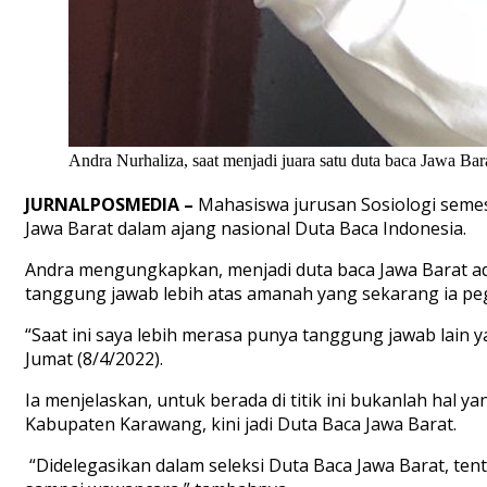
Andra Nurhaliza, saat menjadi juara satu duta baca Jawa Ba
JURNALPOSMEDIA –
Mahasiswa jurusan Sosiologi semest
Jawa Barat dalam ajang nasional Duta Baca Indonesia.
Andra mengungkapkan, menjadi duta baca Jawa Barat ad
tanggung jawab lebih atas amanah yang sekarang ia pe
“Saat ini saya lebih merasa punya tanggung jawab lain 
Jumat (8/4/2022).
Ia menjelaskan, untuk berada di titik ini bukanlah hal 
Kabupaten Karawang, kini jadi Duta Baca Jawa Barat.
“Didelegasikan dalam seleksi Duta Baca Jawa Barat, tentu