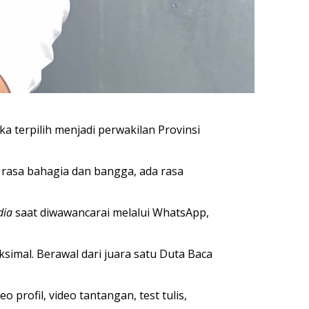
a terpilih menjadi perwakilan Provinsi
rasa bahagia dan bangga, ada rasa
dia
saat diwawancarai melalui WhatsApp,
simal. Berawal dari juara satu Duta Baca
 profil, video tantangan, test tulis,