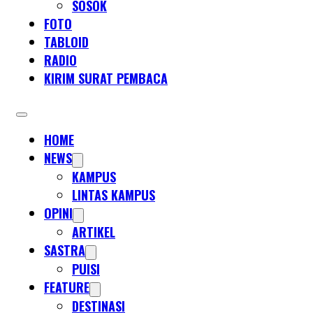
SOSOK
FOTO
TABLOID
RADIO
KIRIM SURAT PEMBACA
HOME
NEWS
KAMPUS
LINTAS KAMPUS
OPINI
ARTIKEL
SASTRA
PUISI
FEATURE
DESTINASI