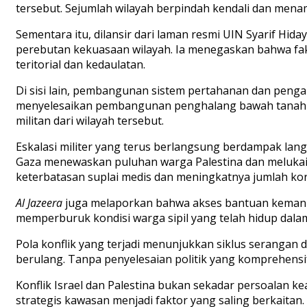
tersebut. Sejumlah wilayah berpindah kendali dan mena
Sementara itu, dilansir dari laman resmi UIN Syarif Hiday
perebutan kekuasaan wilayah. Ia menegaskan bahwa fakto
teritorial dan kedaulatan.
Di sisi lain, pembangunan sistem pertahanan dan pengama
menyelesaikan pembangunan penghalang bawah tanah di
militan dari wilayah tersebut.
Eskalasi militer yang terus berlangsung berdampak langs
Gaza menewaskan puluhan warga Palestina dan melukai 
keterbatasan suplai medis dan meningkatnya jumlah ko
Al Jazeera
juga melaporkan bahwa akses bantuan kemanusi
memperburuk kondisi warga sipil yang telah hidup dala
Pola konflik yang terjadi menunjukkan siklus serangan 
berulang. Tanpa penyelesaian politik yang komprehensif 
Konflik Israel dan Palestina bukan sekadar persoalan ke
strategis kawasan menjadi faktor yang saling berkaitan.