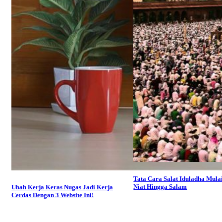
Tata Cara Salat Iduladha Mulai
Niat Hingga Salam
Ubah Kerja Keras Nugas Jadi Kerja
Cerdas Dengan 3 Website Ini!