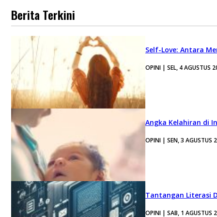
Berita Terkini
Self-Love: Antara Me
OPINI | SEL, 4 AGUSTUS 2
Angka Kelahiran di I
OPINI | SEN, 3 AGUSTUS 
Tantangan Literasi D
OPINI | SAB, 1 AGUSTUS 