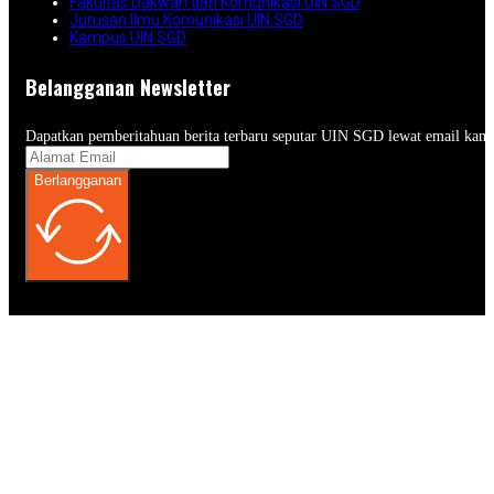
Fakultas Dakwah dan Komunikasi UIN SGD
Jurusan Ilmu Komunikasi UIN SGD
Kampus UIN SGD
Belangganan Newsletter
Dapatkan pemberitahuan berita terbaru seputar UIN SGD lewat email kam
Berlangganan