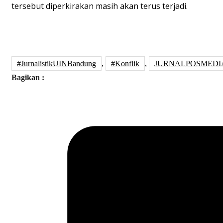
tersebut diperkirakan masih akan terus terjadi.
#JurnalistikUINBandung
,
#Konflik
,
JURNALPOSMEDI
Bagikan :