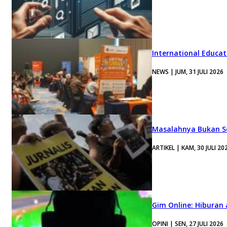
International Educa
NEWS | JUM, 31 JULI 2026
Masalahnya Bukan Se
ARTIKEL | KAM, 30 JULI 20
Gim Online: Hiburan
OPINI | SEN, 27 JULI 2026