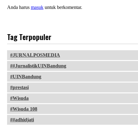
Anda harus
masuk
untuk berkomentar.
Tag Terpopuler
JURNALPOSMEDIA
#JurnalistikUINBandung
UINBandung
prestasi
Wisuda
Wisuda 108
#adhidjati