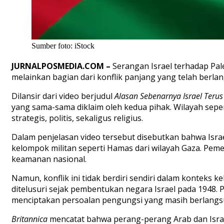
Sumber foto: iStock
JURNALPOSMEDIA.COM –
Serangan Israel terhadap Pale
melainkan bagian dari konflik panjang yang telah berl
Dilansir dari video berjudul
Alasan Sebenarnya Israel Teru
yang sama-sama diklaim oleh kedua pihak. Wilayah seperti
strategis, politis, sekaligus religius.
Dalam penjelasan video tersebut disebutkan bahwa Isra
kelompok militan seperti Hamas dari wilayah Gaza. Peme
keamanan nasional.
Namun, konflik ini tidak berdiri sendiri dalam konteks kek
ditelusuri sejak pembentukan negara Israel pada 1948. 
menciptakan persoalan pengungsi yang masih berlangsu
Britannica
mencatat bahwa perang-perang Arab dan Israel