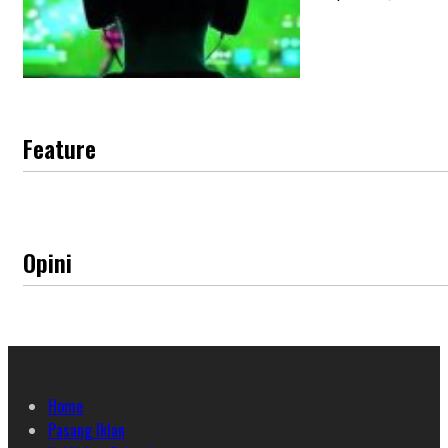
Feature
Opini
Home
Pasang Iklan