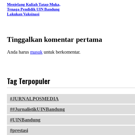
Menjelang Kuliah Tatap Muka,
Tenaga Pendidik UIN Bandung
Lakukan Vaksinasi
Tinggalkan komentar pertama
Anda harus
masuk
untuk berkomentar.
Tag Terpopuler
JURNALPOSMEDIA
#JurnalistikUINBandung
UINBandung
prestasi