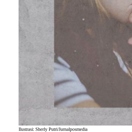
Ilustrasi: Sherly Putri/Jurnalposmedia