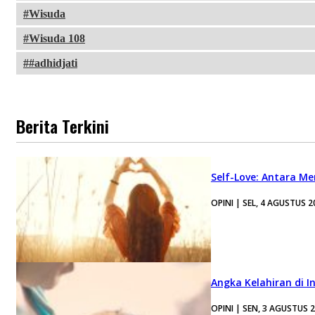
Wisuda
Wisuda 108
#adhidjati
Berita Terkini
Self-Love: Antara Me
OPINI | SEL, 4 AGUSTUS 2
Angka Kelahiran di I
OPINI | SEN, 3 AGUSTUS 