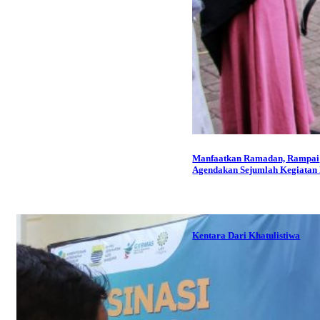
Manfaatkan Ramadan, Rampai
Agendakan Sejumlah Kegiatan P
Kentara Dari Khatulistiwa