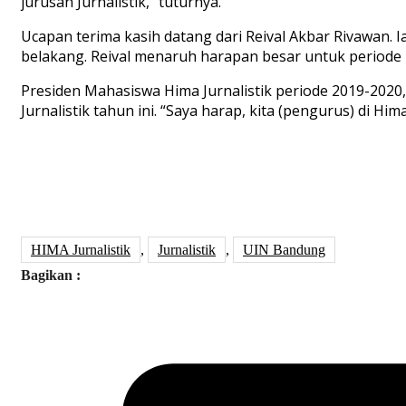
jurusan Jurnalistik,” tuturnya.
Ucapan terima kasih datang dari Reival Akbar Rivawan. 
belakang. Reival menaruh harapan besar untuk periode Hi
Presiden Mahasiswa Hima Jurnalistik periode 2019-202
Jurnalistik tahun ini. “Saya harap, kita (pengurus) di Hi
HIMA Jurnalistik
,
Jurnalistik
,
UIN Bandung
Bagikan :