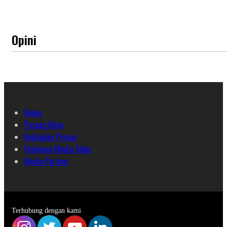
Opini
Home
Pasang Iklan
Kebijakan Privasi
Pedoman Media Siber
Media Partner
Terhubung dengan kami