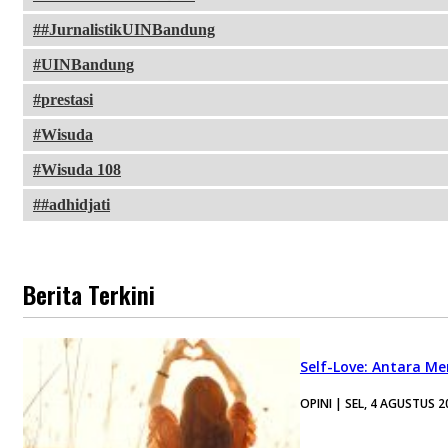
#JurnalistikUINBandung
UINBandung
prestasi
Wisuda
Wisuda 108
#adhidjati
Berita Terkini
Self-Love: Antara Me
OPINI | SEL, 4 AGUSTUS 2