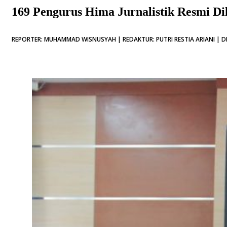
169 Pengurus Hima Jurnalistik Resmi Di
REPORTER: MUHAMMAD WISNUSYAH | REDAKTUR: PUTRI RESTIA ARIANI | DI