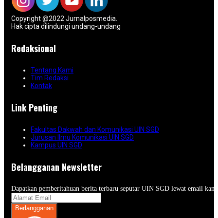
Copyright @2022 Jurnalposmedia.
Hak cipta dilindungi undang-undang
Redaksional
Tentang Kami
Tim Redaksi
Kontak
Link Penting
Fakultas Dakwah dan Komunikasi UIN SGD
Jurusan Ilmu Komunikasi UIN SGD
Kampus UIN SGD
Belangganan Newsletter
Dapatkan pemberitahuan berita terbaru seputar UIN SGD lewat email kam
Berlangganan