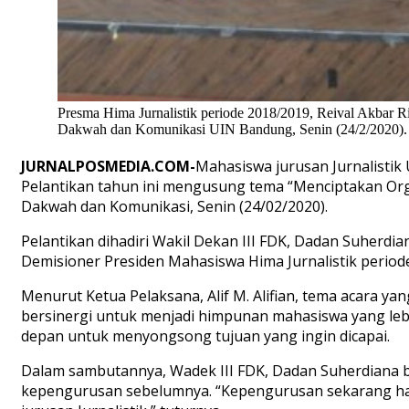
Presma Hima Jurnalistik periode 2018/2019, Reival Akbar 
Dakwah dan Komunikasi UIN Bandung, Senin (24/2/2020).
JURNALPOSMEDIA.COM-
Mahasiswa jurusan Jurnalistik
Pelantikan tahun ini mengusung tema “Menciptakan Organ
Dakwah dan Komunikasi, Senin (24/02/2020).
Pelantikan dihadiri Wakil Dekan III FDK, Dadan Suherdia
Demisioner Presiden Mahasiswa Hima Jurnalistik perio
Menurut Ketua Pelaksana, Alif M. Alifian, tema acara y
bersinergi untuk menjadi himpunan mahasiswa yang lebi
depan untuk menyongsong tujuan yang ingin dicapai.
Dalam sambutannya, Wadek III FDK, Dadan Suherdiana b
kepengurusan sebelumnya. “Kepengurusan sekarang haru