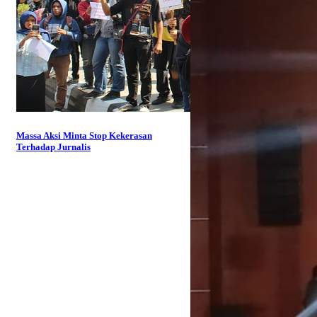
Massa Aksi Minta Stop Kekerasan
Terhadap Jurnalis