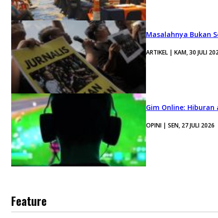
Masalahnya Bukan Se
ARTIKEL | KAM, 30 JULI 20
Gim Online: Hiburan
OPINI | SEN, 27 JULI 2026
Feature