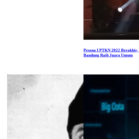
Pesona I PTKN 2022 Berakhir,
Bandung Raih Juara Umum