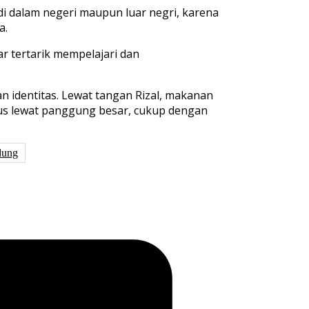
 di dalam negeri maupun luar negri, karena
a.
r tertarik mempelajari dan
n identitas. Lewat tangan Rizal, makanan
us lewat panggung besar, cukup dengan
dung