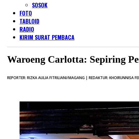
SOSOK
FOTO
TABLOID
RADIO
KIRIM SURAT PEMBACA
Waroeng Carlotta: Sepiring Pe
REPORTER: RIZKA AULIA FITRILIANI/MAGANG | REDAKTUR: KHOIRUNNISA FE