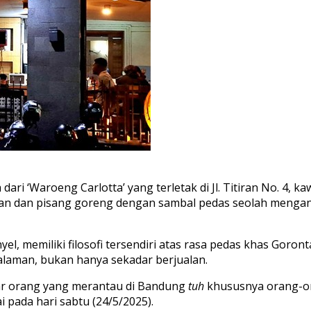
ri ‘Waroeng Carlotta’ yang terletak di Jl. Titiran No. 4,
ikan dan pisang goreng dengan sambal pedas seolah menga
el, memiliki filosofi tersendiri atas rasa pedas khas Goron
aman, bukan hanya sekadar berjualan.
 biar orang yang merantau di Bandung
tuh
khususnya orang-o
i pada hari sabtu (24/5/2025).