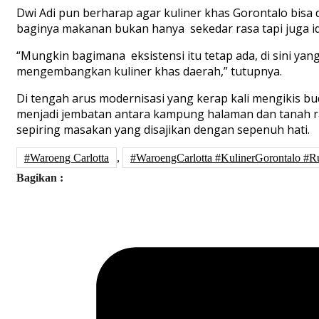
Dwi Adi pun berharap agar kuliner khas Gorontalo bisa d
baginya makanan bukan hanya sekedar rasa tapi juga ide
“Mungkin bagimana eksistensi itu tetap ada, di sini ya
mengembangkan kuliner khas daerah,” tutupnya.
Di tengah arus modernisasi yang kerap kali mengikis bud
menjadi jembatan antara kampung halaman dan tanah r
sepiring masakan yang disajikan dengan sepenuh hati.
#Waroeng Carlotta
,
#WaroengCarlotta #KulinerGorontalo
Bagikan :