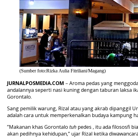
(Sumber foto:Rizka Aulia Fitriliani/Magang)
JURNALPOSMEDIA.COM
– Aroma pedas yang menggoda da
andalannya seperti nasi kuning dengan taburan laksa 
Gorontalo.
Sang pemilik warung, Rizal atau yang akrab dipanggil Uny
adalah cara untuk memperkenalkan budaya kampung hal
”Makanan khas Gorontalo
tuh
pedes , itu ada filososfi
akan pedihnya kehidupan,” ujar Rizal ketika diwawancara