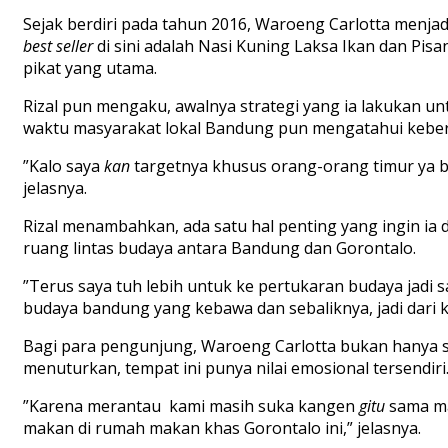
Sejak berdiri pada tahun 2016, Waroeng Carlotta menj
best seller
di sini adalah Nasi Kuning Laksa Ikan dan Pis
pikat yang utama.
Rizal pun mengaku, awalnya strategi yang ia lakukan u
waktu masyarakat lokal Bandung pun mengatahui keber
”Kalo saya
kan
targetnya khusus orang-orang timur ya bu
jelasnya.
Rizal menambahkan, ada satu hal penting yang ingin ia 
ruang lintas budaya antara Bandung dan Gorontalo.
”Terus saya tuh lebih untuk ke pertukaran budaya jadi sa
budaya bandung yang kebawa dan sebaliknya, jadi dari
Bagi para pengunjung, Waroeng Carlotta bukan hanya se
menuturkan, tempat ini punya nilai emosional tersendiri
”Karena merantau kami masih suka kangen
gitu
sama ma
makan di rumah makan khas Gorontalo ini,” jelasnya.