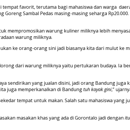
adi tempat favorit, terutama bagi mahasiswa dan warga da
ang Goreng Sambal Pedas masing-masing seharga Rp20.000. Se
ntuk mempromosikan warung kuliner miliknya lebih menyasar
adaan warung miliknya.
kan ke orang-orang sini jadi biasanya kita dari mulut ke 
dorong dari warung miliknya yaitu pertukaran budaya. Ia b
ya sendirikan yang jualan disini, jadi orang Bandung juga k
 kita juga memperkanalkan di Bandung
tuh kayak gini
,” ujarny
kedar tempat untuk makan. Salah satu mahasiswa yang juga
.
sakan masakan khas yang ada di Gorontalo jadi dengan
itu