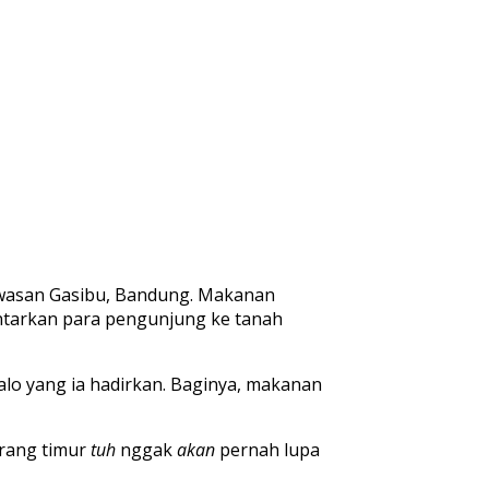
 kawasan Gasibu, Bandung. Makanan
ntarkan para pengunjung ke tanah
talo yang ia hadirkan. Baginya, makanan
rang timur
tuh
nggak
akan
pernah lupa