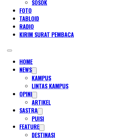
SOSOK
FOTO
TABLOID
RADIO
KIRIM SURAT PEMBACA
HOME
NEWS
KAMPUS
LINTAS KAMPUS
OPINI
ARTIKEL
SASTRA
PUISI
FEATURE
DESTINASI