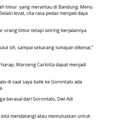
erah timur yang merantau di Bandung. Menu
lain lezat, cita rasa pedas menjadi daya
 orang timur tetapi seiring berjalannya
mulut
sih
, sampai sekarang lumayan dikenal,”
erharap, Waroeng Carlotta dapat menjadi
alo di saat saya balik ke Gorontalo ada
a.
 berasal dari Gorontalo, Dwi Adi
kita mendatangi atau memutuskan untuk