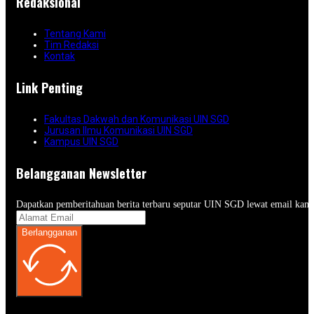
Redaksional
Tentang Kami
Tim Redaksi
Kontak
Link Penting
Fakultas Dakwah dan Komunikasi UIN SGD
Jurusan Ilmu Komunikasi UIN SGD
Kampus UIN SGD
Belangganan Newsletter
Dapatkan pemberitahuan berita terbaru seputar UIN SGD lewat email kam
Berlangganan