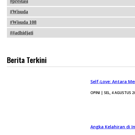
prestasi
Wisuda
Wisuda 108
#adhidjati
Berita Terkini
Self-Love: Antara Me
OPINI | SEL, 4 AGUSTUS 2
Angka Kelahiran di I