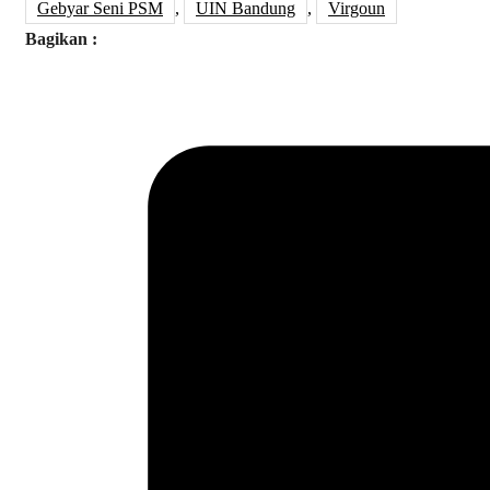
Gebyar Seni PSM
,
UIN Bandung
,
Virgoun
Bagikan :