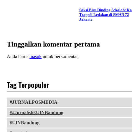
Saksi Bisu Dinding Sekolah: Kr
Tragedi Ledakan di SMAN 72
Jakarta
Tinggalkan komentar pertama
Anda harus
masuk
untuk berkomentar.
Tag Terpopuler
JURNALPOSMEDIA
#JurnalistikUINBandung
UINBandung