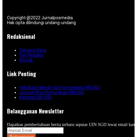
Copyright @2022 Jurnalposmedia.
Hak cipta dilindungi undang-undang
Redaksional
Tentang Kami
Tim Redaksi
Kontak
Link Penting
Fakultas Dakwah dan Komunikasi UIN SGD
Jurusan Ilmu Komunikasi UIN SGD
Kampus UIN SGD
Belangganan Newsletter
Dapatkan pemberitahuan berita terbaru seputar UIN SGD lewat email kam
Berlangganan