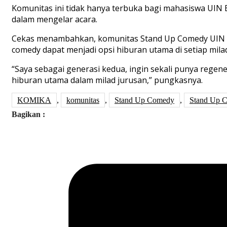
Komunitas ini tidak hanya terbuka bagi mahasiswa UIN
dalam mengelar acara.
Cekas menambahkan, komunitas Stand Up Comedy UIN Ban
comedy dapat menjadi opsi hiburan utama di setiap mila
“Saya sebagai generasi kedua, ingin sekali punya rege
hiburan utama dalam milad jurusan,” pungkasnya.
KOMIKA
,
komunitas
,
Stand Up Comedy
,
Stand Up 
Bagikan :