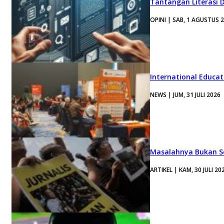
Tantangan Literasi D
OPINI | SAB, 1 AGUSTUS 
International Educa
NEWS | JUM, 31 JULI 2026
Masalahnya Bukan Se
ARTIKEL | KAM, 30 JULI 20