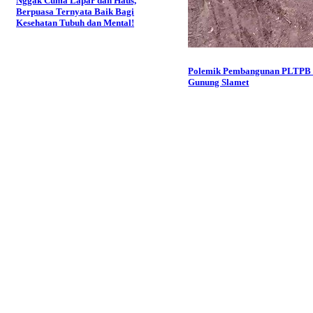
Nggak Cuma Lapar dan Haus,
Berpuasa Ternyata Baik Bagi
Kesehatan Tubuh dan Mental!
Polemik Pembangunan PLTPB 
Gunung Slamet