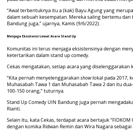
“Awal terbentuknya itu a (kak) Bayu Agung yang merup
dalam sebuah kesempatan. Mereka saling bertemu dan t
Bandung juga,” ujarnya, Kamis (9/6/2022).
Menjaga Eksistensi Lewat Acara Stand Up
Komunitas ini terus menjaga eksistensinya dengan me
ketertarikan dalam stand up comedy.
Cekas mengatakan, setiap acara yang diselenggarakan
“Kita pernah menyelenggarakan
show
lokal pada 2017, 
Muhasabah Tawa 1 dan Muhasabah Tawa 2 dan itu dua-du
100-150 orang,” tuturnya.
Stand Up Comedy UIN Bandung juga pernah mengadakan a
Rianti.
Selain itu, kata Cekas, terdapat acara bertajuk “FIDKOM
dengan komika Ridwan Remin dan Wira Nagara sebagai 