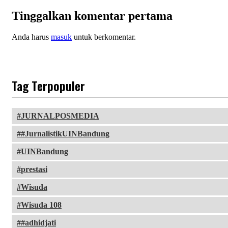
Tinggalkan komentar pertama
Anda harus
masuk
untuk berkomentar.
Tag Terpopuler
JURNALPOSMEDIA
#JurnalistikUINBandung
UINBandung
prestasi
Wisuda
Wisuda 108
#adhidjati