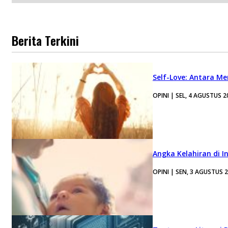
Berita Terkini
Self-Love: Antara Me
OPINI | SEL, 4 AGUSTUS 2
Angka Kelahiran di I
OPINI | SEN, 3 AGUSTUS 