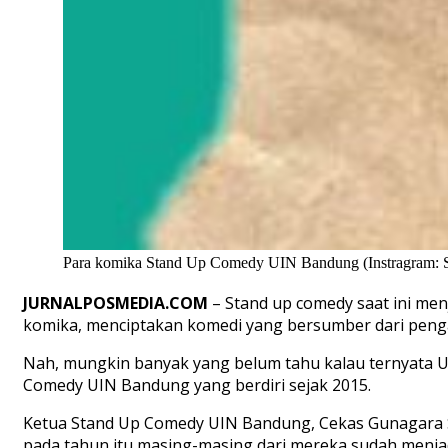
Para komika Stand Up Comedy UIN Bandung (Instragram: 
JURNALPOSMEDIA.COM
– Stand up comedy saat ini men
komika, menciptakan komedi yang bersumber dari penga
Nah, mungkin banyak yang belum tahu kalau ternyata 
Comedy UIN Bandung yang berdiri sejak 2015.
Ketua Stand Up Comedy UIN Bandung, Cekas Gunagara Se
pada tahun itu masing-masing dari mereka sudah menjad