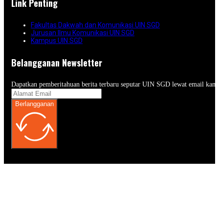
Link Penting
Fakultas Dakwah dan Komunikasi UIN SGD
Jurusan Ilmu Komunikasi UIN SGD
Kampus UIN SGD
Belangganan Newsletter
Dapatkan pemberitahuan berita terbaru seputar UIN SGD lewat email kam
Berlangganan