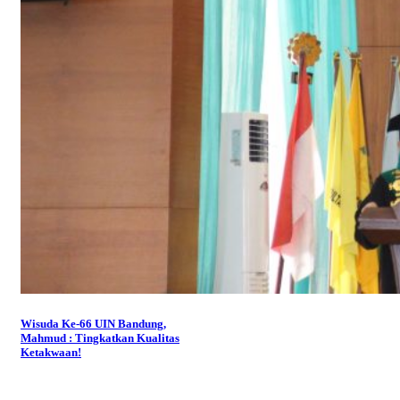
Wisuda Ke-66 UIN Bandung,
Mahmud : Tingkatkan Kualitas
Ketakwaan!