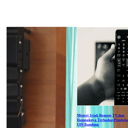
Misteri Jejak Remote TV dan
Dampaknya Terhadap Pembela
UIN Bandung