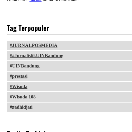
Tag Terpopuler
JURNALPOSMEDIA
#JurnalistikUINBandung
UINBandung
prestasi
Wisuda
Wisuda 108
#adhidjati