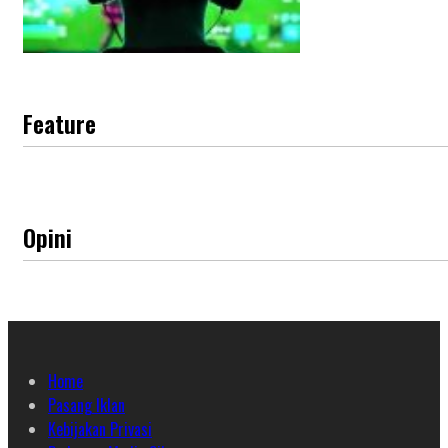
Feature
Opini
Home
Pasang Iklan
Kebijakan Privasi