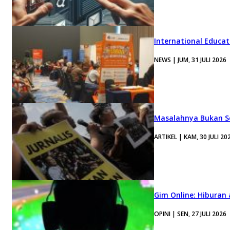
International Educa
NEWS | JUM, 31 JULI 2026
Masalahnya Bukan Se
ARTIKEL | KAM, 30 JULI 20
Gim Online: Hiburan
OPINI | SEN, 27 JULI 2026