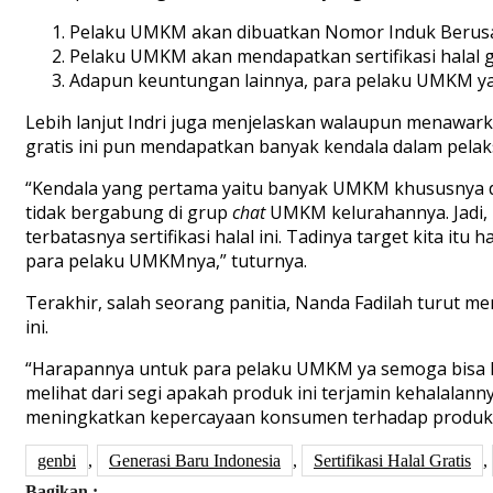
Pelaku UMKM akan dibuatkan Nomor Induk Berusah
Pelaku UMKM akan mendapatkan sertifikasi halal gr
Adapun keuntungan lainnya, para pelaku UMKM ya
Lebih lanjut Indri juga menjelaskan walaupun menawar
gratis ini pun mendapatkan banyak kendala dalam pela
“Kendala yang pertama yaitu banyak UMKM khususnya di
tidak bergabung di grup
chat
UMKM kelurahannya. Jadi, 
terbatasnya sertifikasi halal ini. Tadinya target kita
para pelaku UMKMnya,” tuturnya.
Terakhir, salah seorang panitia, Nanda Fadilah turut m
ini.
“Harapannya untuk para pelaku UMKM ya semoga bisa leb
melihat dari segi apakah produk ini terjamin kehalalann
meningkatkan kepercayaan konsumen terhadap produk 
genbi
,
Generasi Baru Indonesia
,
Sertifikasi Halal Gratis
,
Bagikan :