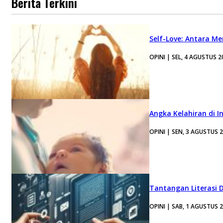
Berita Terkini
Self-Love: Antara Me
OPINI | SEL, 4 AGUSTUS 2
Angka Kelahiran di I
OPINI | SEN, 3 AGUSTUS 
Tantangan Literasi D
OPINI | SAB, 1 AGUSTUS 