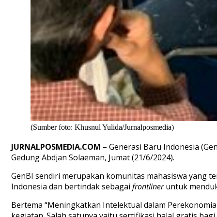
(Sumber foto: Khusnul Yulida/Jurnalposmedia)
JURNALPOSMEDIA.COM –
Generasi Baru Indonesia (Ge
Gedung Abdjan Solaeman, Jumat (21/6/2024).
GenBI sendiri merupakan komunitas mahasiswa yang ter
Indonesia dan bertindak sebagai
frontliner
untuk menduku
Bertema “Meningkatkan Intelektual dalam Perekonomian
kegiatan. Salah satunya yaitu sertifikasi halal gratis 