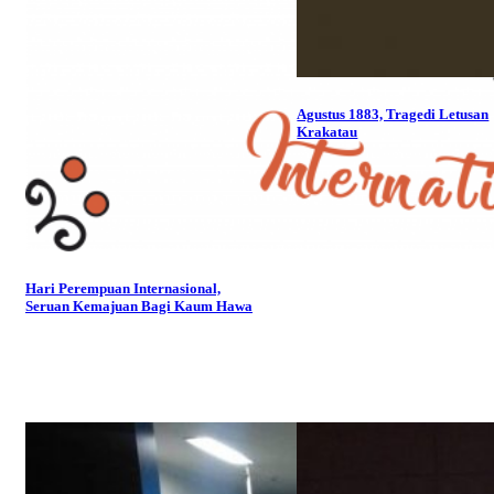
Agustus 1883, Tragedi Letusan
Krakatau
Hari Perempuan Internasional,
Seruan Kemajuan Bagi Kaum Hawa