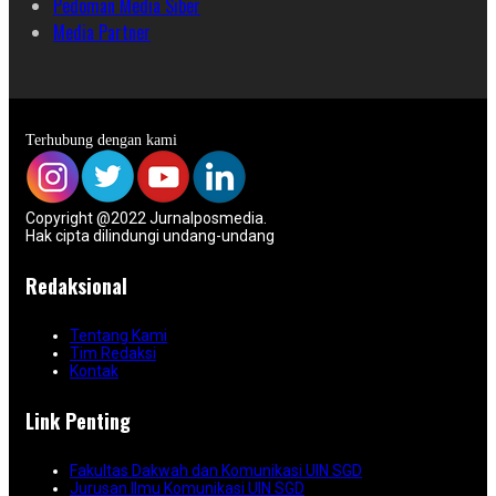
Pedoman Media Siber
Media Partner
Terhubung dengan kami
Copyright @2022 Jurnalposmedia.
Hak cipta dilindungi undang-undang
Redaksional
Tentang Kami
Tim Redaksi
Kontak
Link Penting
Fakultas Dakwah dan Komunikasi UIN SGD
Jurusan Ilmu Komunikasi UIN SGD