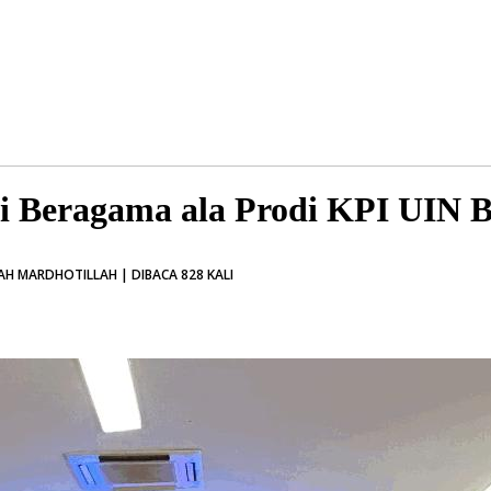
i Beragama ala Prodi KPI UIN 
H MARDHOTILLAH | DIBACA 828 KALI