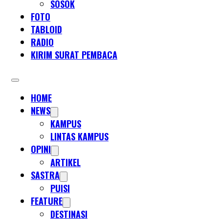
SOSOK
FOTO
TABLOID
RADIO
KIRIM SURAT PEMBACA
HOME
NEWS
KAMPUS
LINTAS KAMPUS
OPINI
ARTIKEL
SASTRA
PUISI
FEATURE
DESTINASI