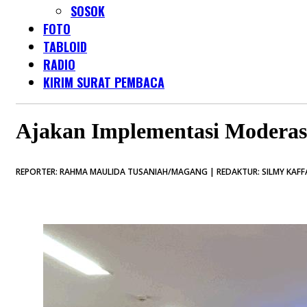
SOSOK
FOTO
TABLOID
RADIO
KIRIM SURAT PEMBACA
Ajakan Implementasi Moderas
REPORTER: RAHMA MAULIDA TUSANIAH/MAGANG | REDAKTUR: SILMY KAFFA