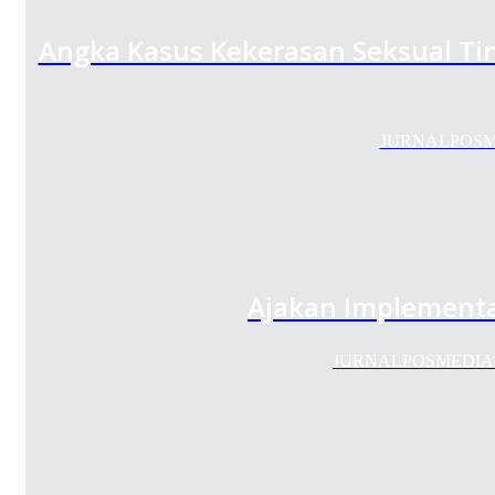
Angka Kasus Kekerasan Seksual Tin
JURNALPOSMEDI
Ajakan Implementa
JURNALPOSMEDIA.COM