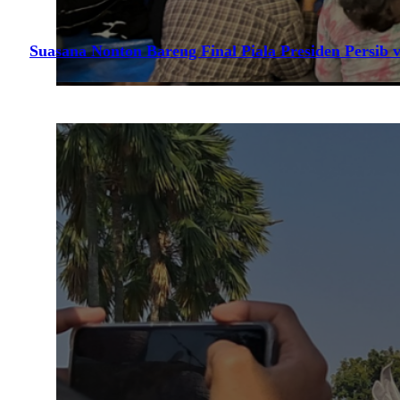
Suasana Nonton Bareng Final Piala Presiden Persib v