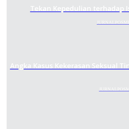
Tekan Kepedulian terhadap I
JURNALPOSMEDIA
Angka Kasus Kekerasan Seksual Tin
JURNALPOSMEDI