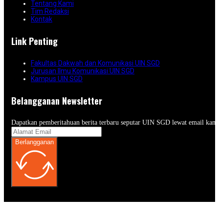
Tentang Kami
Tim Redaksi
Kontak
Link Penting
Fakultas Dakwah dan Komunikasi UIN SGD
Jurusan Ilmu Komunikasi UIN SGD
Kampus UIN SGD
Belangganan Newsletter
Dapatkan pemberitahuan berita terbaru seputar UIN SGD lewat email kam
Berlangganan