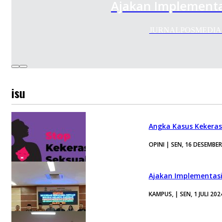
Ajakan Implementa
JURNALPOSMEDIA.COM
isu
Angka Kasus Kekeras
OPINI | SEN, 16 DESEMBE
Ajakan Implementasi
KAMPUS, | SEN, 1 JULI 202