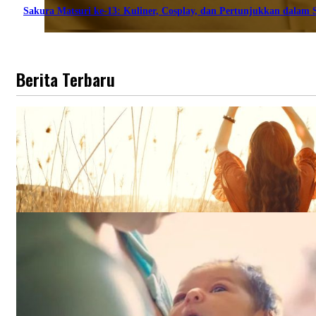
Sakura Matsuri ke-13: Kuliner, Cosplay, dan Pertunjukkan dalam S
Berita Terbaru