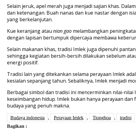
Selain jeruk, apel merah juga menjadi sajian khas. Dal
dan ketenangan. Buah nanas dan kue nastar dengan is
yang berkelanjutan.
Kue keranjang atau
nian gao
melambangkan peningkatan r
dengan lapisan bertumpuk dipercaya membawa keberunt
Selain makanan khas, tradisi Imlek juga dipenuhi pant
sehingga kegiatan bersih-bersih dilakukan sebelum at
energi positif.
Tradisi lain yang ditekankan selama perayaan Imlek ada
kesialan sepanjang tahun. Sebaliknya, Imlek menjadi
Berbagai simbol dan tradisi ini mencerminkan nilai-ni
keseimbangan hidup. Imlek bukan hanya perayaan dan fes
budaya yang penuh makna.
Budaya indonesia
,
Perayaan Imlek
,
Tionghoa
,
tradisi
Bagikan :