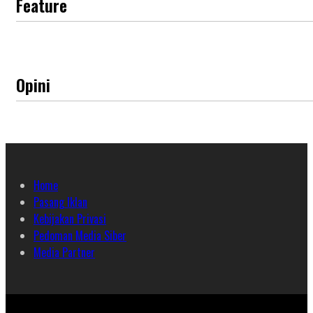
Feature
Opini
Home
Pasang Iklan
Kebijakan Privasi
Pedoman Media Siber
Media Partner