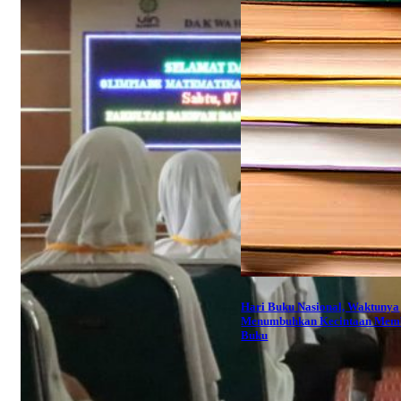
Hari Buku Nasional, Waktunya
Menumbuhkan Kecintaan Mem
Buku