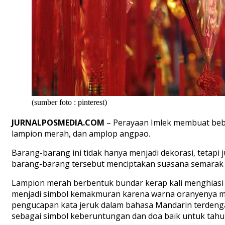
(sumber foto : pinterest)
JURNALPOSMEDIA.COM
– Perayaan Imlek membuat bebe
lampion merah, dan amplop angpao.
Barang-barang ini tidak hanya menjadi dekorasi, teta
barang-barang tersebut menciptakan suasana semarak
Lampion merah berbentuk bundar kerap kali menghiasi 
menjadi simbol kemakmuran karena warna oranyenya me
pengucapan kata jeruk dalam bahasa Mandarin terdenga
sebagai simbol keberuntungan dan doa baik untuk tahu