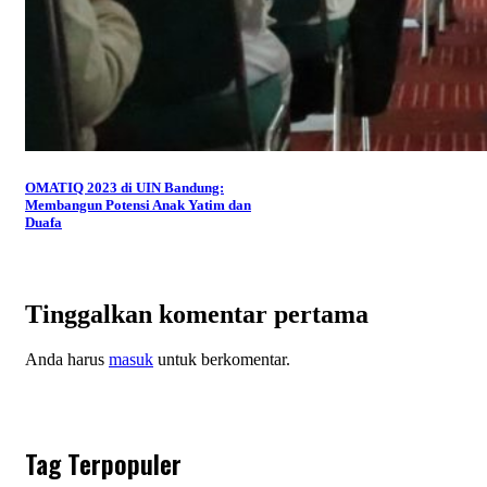
OMATIQ 2023 di UIN Bandung:
Membangun Potensi Anak Yatim dan
Duafa
Tinggalkan komentar pertama
Anda harus
masuk
untuk berkomentar.
Tag Terpopuler