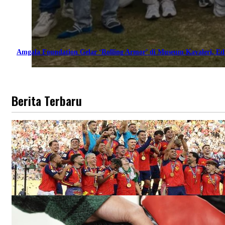
Amgala Foundation Gelar ‘Rolling Armor’ di Museum Kavaleri, E
Berita Terbaru