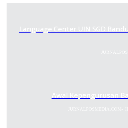
Language Center UIN SGD Ban
JURNALPOSME
Awal Kepengurusan Bar
JURNALPOSMEDIA.COM- Himpuna