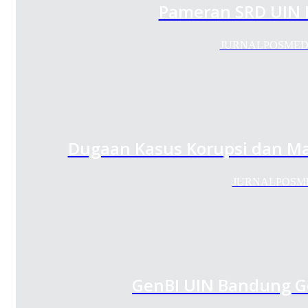
Pameran SRD UIN B
JURNALPOSMEDIA.
Dugaan Kasus Korupsi dan M
JURNALPOSMEDIA
GenBI UIN Bandung Gel