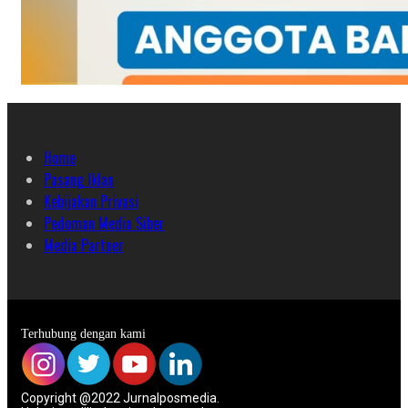
Home
Pasang Iklan
Kebijakan Privasi
Pedoman Media Siber
Media Partner
Terhubung dengan kami
Copyright @2022 Jurnalposmedia.