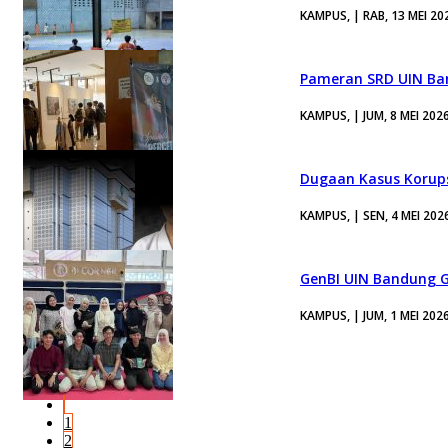
KAMPUS, | RAB, 13 MEI 20
Pameran SRD UIN Ban
KAMPUS, | JUM, 8 MEI 202
Dugaan Kasus Korup
KAMPUS, | SEN, 4 MEI 202
GenBI UIN Bandung Ge
KAMPUS, | JUM, 1 MEI 202
1
2