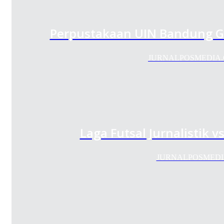
Perpustakaan UIN Bandung Gel
JURNALPOSMEDIA.COM 
Laga Futsal Jurnalistik
JURNALPOSMEDIA.COM