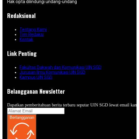
Hak cipta dilindungi undang-undang
Redaksional
Tentang Kami
Tim Redaksi
Kontak
Link Penting
Fakultas Dakwah dan Komunikasi UIN SGD
Jurusan Ilmu Komunikasi UIN SGD
Kampus UIN SGD
Belangganan Newsletter
Dapatkan pemberitahuan berita terbaru seputar UIN SGD lewat email kam
Berlangganan