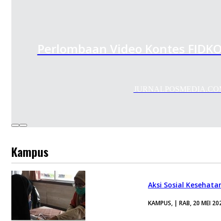
Perlombaan Video Kontes FIDKO
JURNALPOSMEDIA.COM — F
Kampus
Aksi Sosial Kesehata
KAMPUS, | RAB, 20 MEI 20