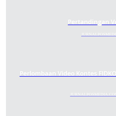
Pertandingan V
JURNALPOSMEDIA.COM
Perlombaan Video Kontes FIDKO
JURNALPOSMEDIA.COM — F