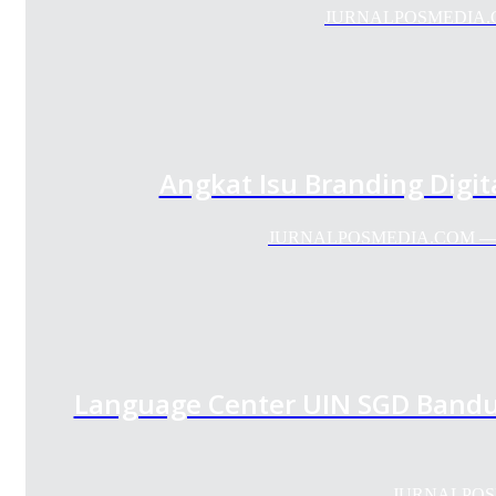
JURNALPOSMEDIA.COM 
Angkat Isu Branding Digi
JURNALPOSMEDIA.COM — Himpu
Language Center UIN SGD Ban
JURNALPOSME