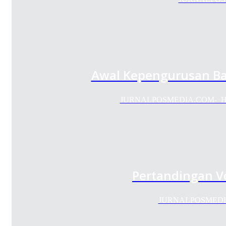
Awal Kepengurusan Bar
JURNALPOSMEDIA.COM- Himpuna
Pertandingan V
JURNALPOSMEDIA.COM