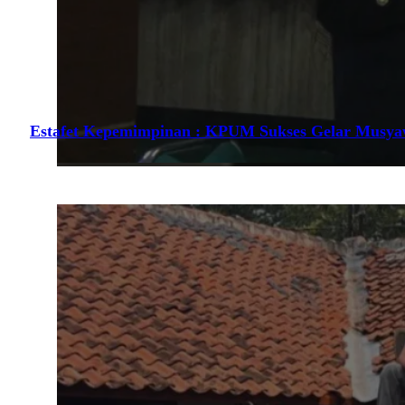
Estafet Kepemimpinan : KPUM Sukses Gelar Musy