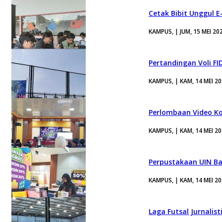
Cetak Bibit Unggul 
KAMPUS, | JUM, 15 MEI 20
Pertandingan Voli F
KAMPUS, | KAM, 14 MEI 2
Perlombaan Video Ko
KAMPUS, | KAM, 14 MEI 2
Perpustakaan UIN Ban
KAMPUS, | KAM, 14 MEI 2
Laga Futsal Jurnalis