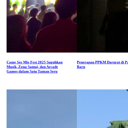
Come See Mie Fest 2025 Suguhkan
Penerapan PPKM Darurat di P
Musik, Zona Santai, dan Arcade
Baru
Games dalam Satu Taman Seru