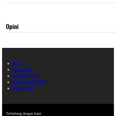
Opini
Home
Pasang Iklan
Kebijakan Privasi
Pedoman Media Siber
Media Partner
Terhubung dengan kami