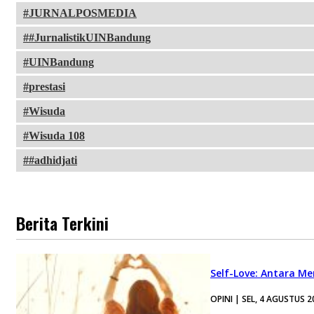
JURNALPOSMEDIA
#JurnalistikUINBandung
UINBandung
prestasi
Wisuda
Wisuda 108
#adhidjati
Berita Terkini
Self-Love: Antara Me
OPINI | SEL, 4 AGUSTUS 2