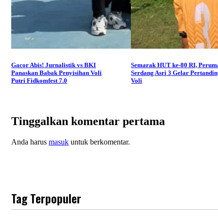
Gacor Abis! Jurnalistik vs BKI
Semarak HUT ke-80 RI, Perum
Panaskan Babak Penyisihan Voli
Serdang Asri 3 Gelar Pertandi
Putri Fidkomfest 7.0
Voli
Tinggalkan komentar pertama
Anda harus
masuk
untuk berkomentar.
Tag Terpopuler