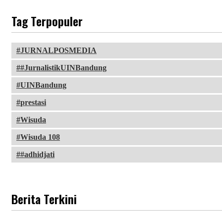
Tag Terpopuler
JURNALPOSMEDIA
#JurnalistikUINBandung
UINBandung
prestasi
Wisuda
Wisuda 108
#adhidjati
Berita Terkini