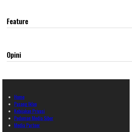
Feature
Opini
Home
Pasang Iklan
Kebijakan Privasi
Pedoman Media Siber
Media Partner