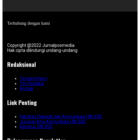
Terhubung dengan kami
Copyright @2022 Jurnalposmedia.
Hak cipta dilindungi undang-undang
Redaksional
Tentang Kami
Tim Redaksi
Kontak
Link Penting
Fakultas Dakwah dan Komunikasi UIN SGD
Jurusan Ilmu Komunikasi UIN SGD
Kampus UIN SGD