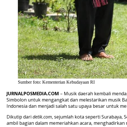
Sumber foto: Kementerian Kebudayaan RI
JURNALPOSMEDIA.COM
– Musik daerah kembali mendap
Simbolon untuk mengangkat dan melestarikan musik Bata
Indonesia dan menjadi salah satu upaya besar untuk me
Dikutip dari
detik.com
, sejumlah kota seperti Surabaya,
ambil bagian dalam memeriahkan acara, menghadirkan 