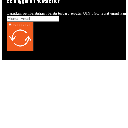
Belangganan Newsletter
Dapatkan pemberitahuan berita terbaru seputar UIN SGD lewat email kam
Berlangganan