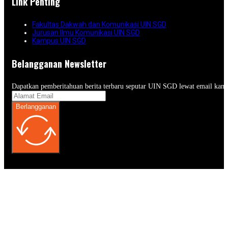
Link Penting
Fakultas Dakwah dan Komunikasi UIN SGD
Jurusan Ilmu Komunikasi UIN SGD
Kampus UIN SGD
Belangganan Newsletter
Dapatkan pemberitahuan berita terbaru seputar UIN SGD lewat email kam
Berlangganan