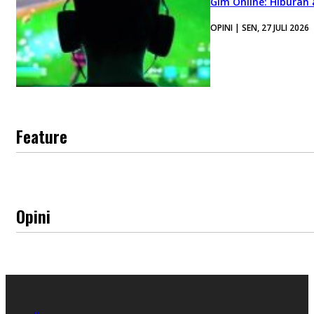
Gim Online: Hiburan
OPINI | SEN, 27 JULI 2026
Feature
Opini