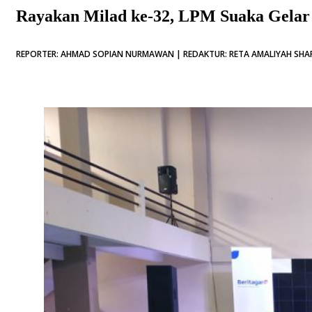
Rayakan Milad ke-32, LPM Suaka Gelar 
REPORTER: AHMAD SOPIAN NURMAWAN | REDAKTUR: RETA AMALIYAH SHAFIT