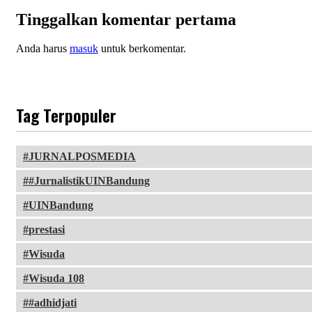
Tinggalkan komentar pertama
Anda harus
masuk
untuk berkomentar.
Tag Terpopuler
JURNALPOSMEDIA
#JurnalistikUINBandung
UINBandung
prestasi
Wisuda
Wisuda 108
#adhidjati