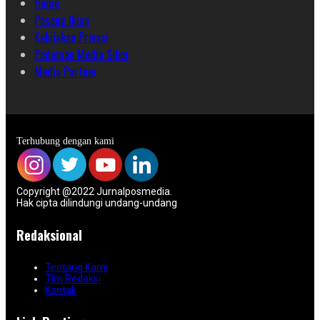
Home
Pasang Iklan
Kebijakan Privasi
Pedoman Media Siber
Media Partner
Terhubung dengan kami
Copyright @2022 Jurnalposmedia.
Hak cipta dilindungi undang-undang
Redaksional
Tentang Kami
Tim Redaksi
Kontak