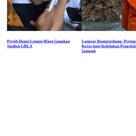
Persib Dapat Lampu Hijau Gunakan
Longsor Bantargebang: Pering
Stadion GBLA
Keras bagi Kebijakan Pengelol
Sampah