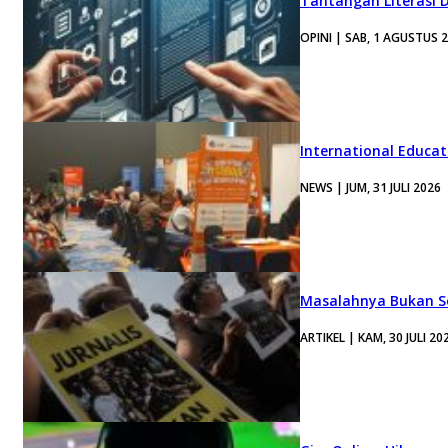
Tantangan Literasi D
OPINI | SAB, 1 AGUSTUS 
International Educa
NEWS | JUM, 31 JULI 2026
Masalahnya Bukan Se
ARTIKEL | KAM, 30 JULI 20