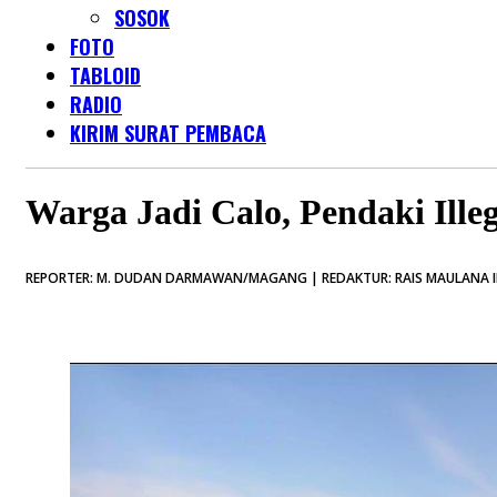
SOSOK
FOTO
TABLOID
RADIO
KIRIM SURAT PEMBACA
Warga Jadi Calo, Pendaki Ill
REPORTER: M. DUDAN DARMAWAN/MAGANG | REDAKTUR: RAIS MAULANA IH