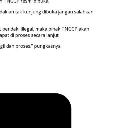
an TNGGP resmi dibuka.
dakian tak kunjung dibuka jangan salahkan
t pendaki illegal, maka pihak TNGGP akan
t di proses secara lanjut.
gil dan proses.” pungkasnya.