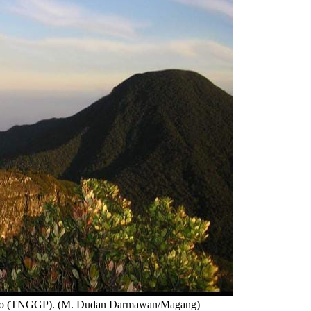
go (TNGGP). (M. Dudan Darmawan/Magang)