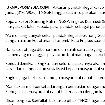
JURNALPOSMEDIA.COM –
Ratusan pendaki ilegal kera
Jumat (31/6/2020). TNGGP hingga saat ini dipastikan m
Kepala Resort Gunung Putri TNGGP, Engkus Kusnaedi (
masyarakat lokal kepada para pendaki sebagai penunj
“Ya memang banyak sekali pendaki ilegal di Gunung Ged
dengan alasan kebutuhan ekonomi,” kata Engkus saat di
Hal tersebut juga dibenarkan oleh salah satu calo yang
ini memang melanggar peraturan, tapi mau bagaimana lagi
Kendati demikian, Engkus dan seluruh jajarannya akan 
darat dan mengadakan sosialisasi kepada masyarakat s
Engkus juga berharap semoga masyarakat dapat bekerja
“Kami akan memperketat larangan pendakian denganmenut
Semoga saja masyarakat dapat bekerjasama dengan kami 
Disamping itu, Saefullah berharap pihak TNGGP agar 