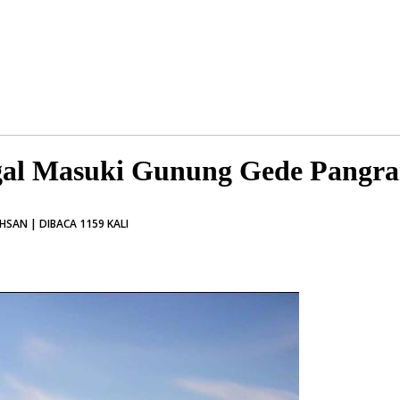
egal Masuki Gunung Gede Pangr
SAN | DIBACA 1159 KALI