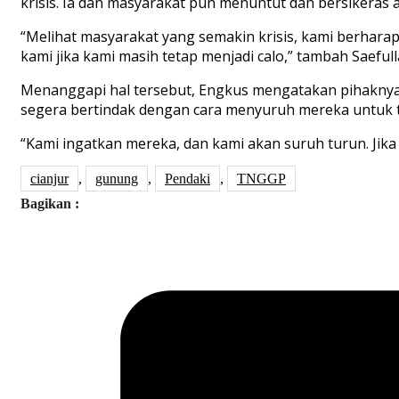
krisis. Ia dan masyarakat pun menuntut dan bersikeras 
“Melihat masyarakat yang semakin krisis, kami berhara
kami jika kami masih tetap menjadi calo,” tambah Saefull
Menanggapi hal tersebut, Engkus mengatakan pihaknya a
segera bertindak dengan cara menyuruh mereka untuk tu
“Kami ingatkan mereka, dan kami akan suruh turun. Jika
cianjur
,
gunung
,
Pendaki
,
TNGGP
Bagikan :