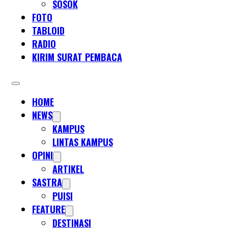
SOSOK
FOTO
TABLOID
RADIO
KIRIM SURAT PEMBACA
HOME
NEWS
KAMPUS
LINTAS KAMPUS
OPINI
ARTIKEL
SASTRA
PUISI
FEATURE
DESTINASI