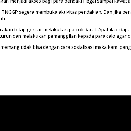
akan menjadi akses bagi para pendaki illegal sampai kawas
p TNGGP segera membuka aktivitas pendakian. Dan jika pen
ah.
kan tetap gencar melakukan patroli darat. Apabila didapa
run dan melakukan pemanggilan kepada para calo agar dapa
 memang tidak bisa dengan cara sosialisasi maka kami pang