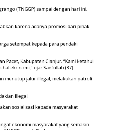
rango (TNGGP) sampai dengan hari ini,
abkan karena adanya promosi dari pihak
warga setempat kepada para pendaki
an Pacet, Kabupaten Cianjur. “Kami ketahui
hal ekonomi,” ujar Saefullah (37).
menutup jalur illegal, melakukan patroli
kian illegal.
kan sosialisasi kepada masyarakat.
gingat ekonomi masyarakat yang semakin