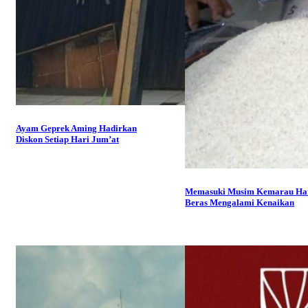
Ayam Geprek Aming Hadirkan
Diskon Setiap Hari Jum’at
Memasuki Musim Kemarau Ha
Beras Mengalami Kenaikan