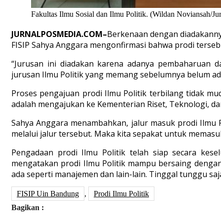
Fakultas Ilmu Sosial dan Ilmu Politik. (Wildan Noviansah/J
JURNALPOSMEDIA.COM–
Berkenaan dengan diadakannya 
FISIP Sahya Anggara mengonfirmasi bahwa prodi terseb
“Jurusan ini diadakan karena adanya pembaharuan dari 
jurusan Ilmu Politik yang memang sebelumnya belum ada
Proses pengajuan prodi Ilmu Politik terbilang tidak mu
adalah mengajukan ke Kementerian Riset, Teknologi, dan
Sahya Anggara menambahkan, jalur masuk prodi Ilmu Po
melalui jalur tersebut. Maka kita sepakat untuk memasu
Pengadaan prodi Ilmu Politik telah siap secara ke
mengatakan prodi Ilmu Politik mampu bersaing dengan
ada seperti manajemen dan lain-lain. Tinggal tunggu saj
FISIP Uin Bandung
,
Prodi Ilmu Politik
Bagikan :