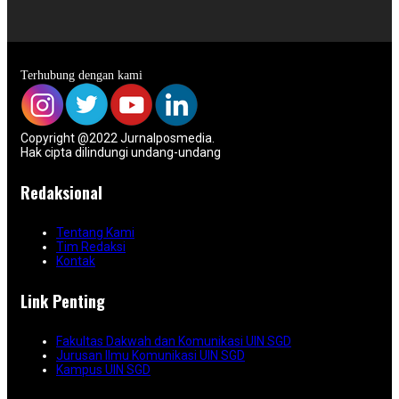
Terhubung dengan kami
Copyright @2022 Jurnalposmedia.
Hak cipta dilindungi undang-undang
Redaksional
Tentang Kami
Tim Redaksi
Kontak
Link Penting
Fakultas Dakwah dan Komunikasi UIN SGD
Jurusan Ilmu Komunikasi UIN SGD
Kampus UIN SGD