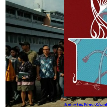
Soetomo Sang Pelopor Kebangk