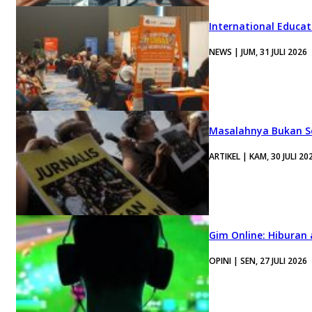
International Educa
NEWS | JUM, 31 JULI 2026
Masalahnya Bukan Se
ARTIKEL | KAM, 30 JULI 20
Gim Online: Hiburan
OPINI | SEN, 27 JULI 2026