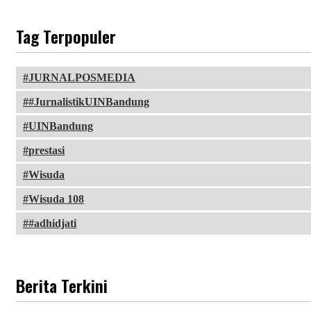
Tag Terpopuler
JURNALPOSMEDIA
#JurnalistikUINBandung
UINBandung
prestasi
Wisuda
Wisuda 108
#adhidjati
Berita Terkini