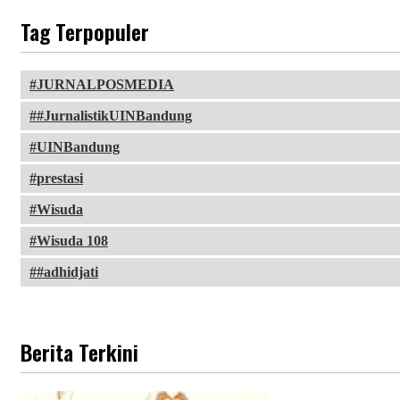
Tag Terpopuler
JURNALPOSMEDIA
#JurnalistikUINBandung
UINBandung
prestasi
Wisuda
Wisuda 108
#adhidjati
Berita Terkini