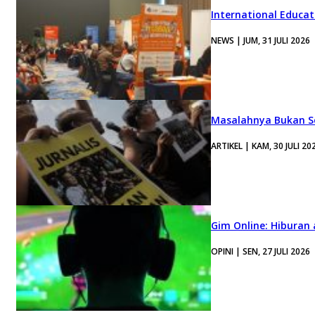
International Educa
NEWS | JUM, 31 JULI 2026
Masalahnya Bukan Se
ARTIKEL | KAM, 30 JULI 20
Gim Online: Hiburan
OPINI | SEN, 27 JULI 2026