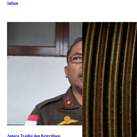
Sultan
Antara Tradisi dan Ketertiban: