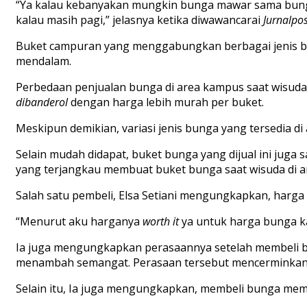
“Ya kalau kebanyakan mungkin bunga mawar sama bunga 
kalau masih pagi,” jelasnya ketika diwawancarai
Jurnalpo
Buket campuran yang menggabungkan berbagai jenis b
mendalam.
Perbedaan penjualan bunga di area kampus saat wisuda 
dibanderol
dengan harga lebih murah per buket.
Meskipun demikian, variasi jenis bunga yang tersedia d
Selain mudah didapat, buket bunga yang dijual ini jug
yang terjangkau membuat buket bunga saat wisuda di a
Salah satu pembeli, Elsa Setiani mengungkapkan, harga
“Menurut aku harganya
worth it
ya untuk harga bunga ka
Ia juga mengungkapkan perasaannya setelah membeli
menambah semangat. Perasaan tersebut mencerminkan bet
Selain itu, Ia juga mengungkapkan, membeli bunga me