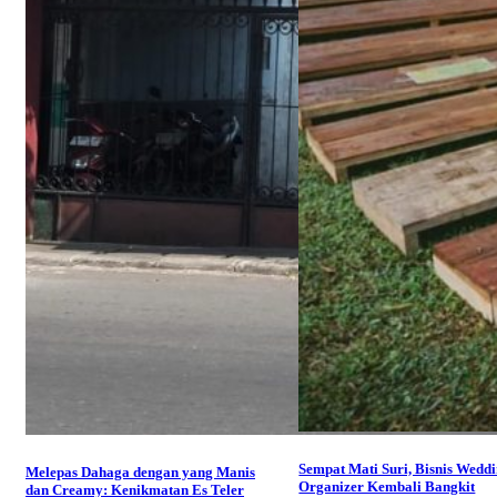
Sempat Mati Suri, Bisnis Wedd
Melepas Dahaga dengan yang Manis
Organizer Kembali Bangkit
dan Creamy: Kenikmatan Es Teler