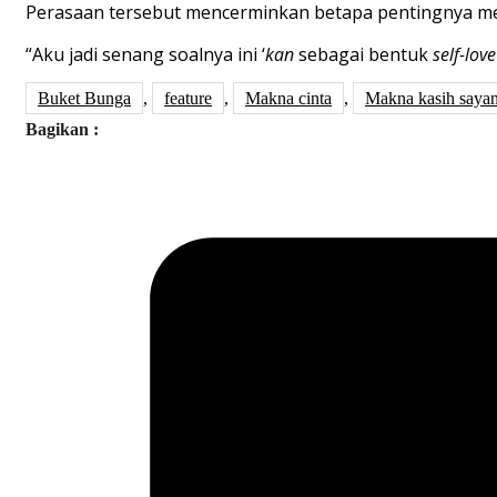
Perasaan tersebut mencerminkan betapa pentingnya mengh
“Aku jadi senang soalnya ini ‘
kan
sebagai bentuk
self-love
Buket Bunga
,
feature
,
Makna cinta
,
Makna kasih saya
Bagikan :