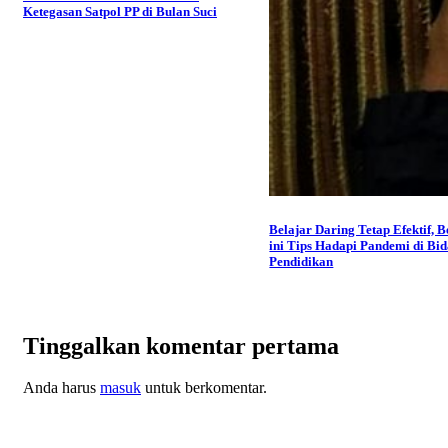
Ketegasan Satpol PP di Bulan Suci
Belajar Daring Tetap Efektif, B
ini Tips Hadapi Pandemi di Bi
Pendidikan
Tinggalkan komentar pertama
Anda harus
masuk
untuk berkomentar.