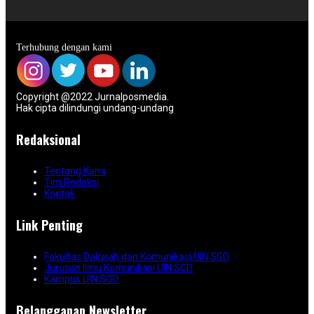
Terhubung dengan kami
Copyright @2022 Jurnalposmedia.
Hak cipta dilindungi undang-undang
Redaksional
Tentang Kami
Tim Redaksi
Kontak
Link Penting
Fakultas Dakwah dan Komunikasi UIN SGD
Jurusan Ilmu Komunikasi UIN SGD
Kampus UIN SGD
Belangganan Newsletter