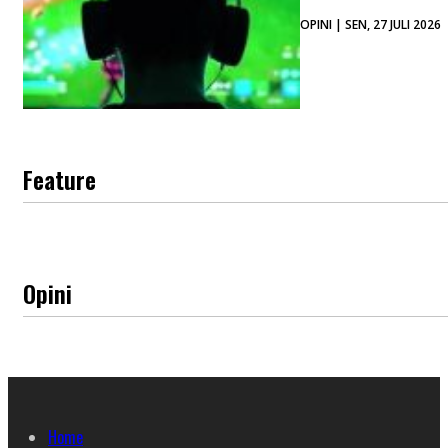
OPINI | SEN, 27 JULI 2026
Feature
Opini
Home