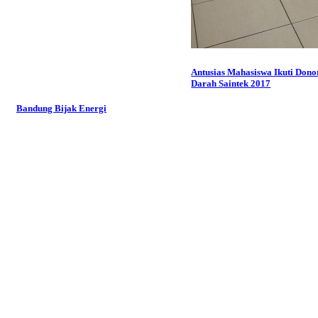
Antusias Mahasiswa Ikuti Dono
Darah Saintek 2017
Bandung Bijak Energi