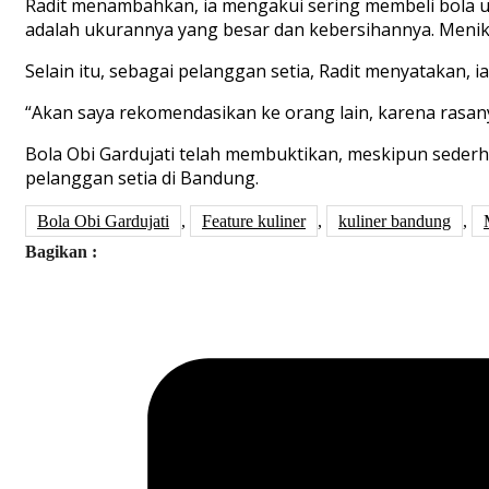
Radit menambahkan, ia mengakui sering membeli bola ub
adalah ukurannya yang besar dan kebersihannya. Menikm
Selain itu, sebagai pelanggan setia, Radit menyatakan, 
“Akan saya rekomendasikan ke orang lain, karena rasan
Bola Obi Gardujati telah membuktikan, meskipun sederh
pelanggan setia di Bandung.
Bola Obi Gardujati
,
Feature kuliner
,
kuliner bandung
,
Bagikan :