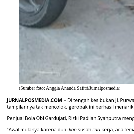
(Sumber foto: Anggia Ananda Safitri/Jurnalposmedia)
JURNALPOSMEDIA.COM
– Di tengah kesibukan Jl. Purw
tampilannya tak mencolok, gerobak ini berhasil menari
Penjual Bola Obi Gardujati, Rizki Padilah Syahputra me
“Awal mulanya karena dulu
kan
susah
cari
kerja, ada te