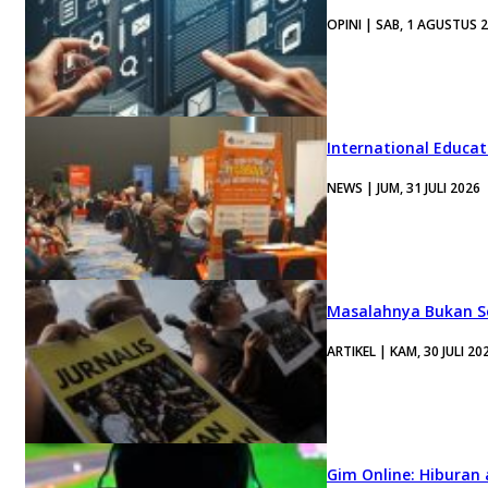
OPINI | SAB, 1 AGUSTUS 
International Educa
NEWS | JUM, 31 JULI 2026
Masalahnya Bukan Se
ARTIKEL | KAM, 30 JULI 20
Gim Online: Hiburan