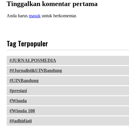
Tinggalkan komentar pertama
Anda harus
masuk
untuk berkomentar.
Tag Terpopuler
JURNALPOSMEDIA
#JurnalistikUINBandung
UINBandung
prestasi
Wisuda
Wisuda 108
#adhidjati