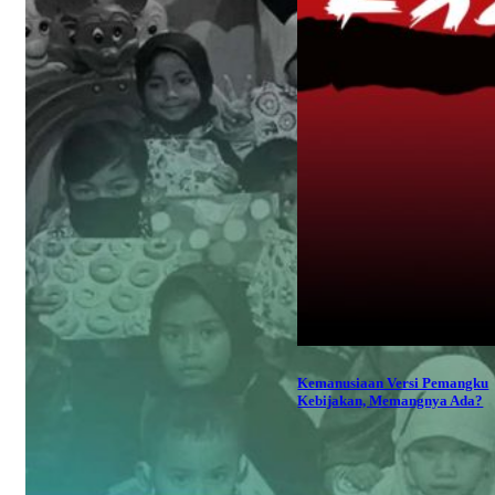
Kemanusiaan Versi Pemangku
Kebijakan, Memangnya Ada?