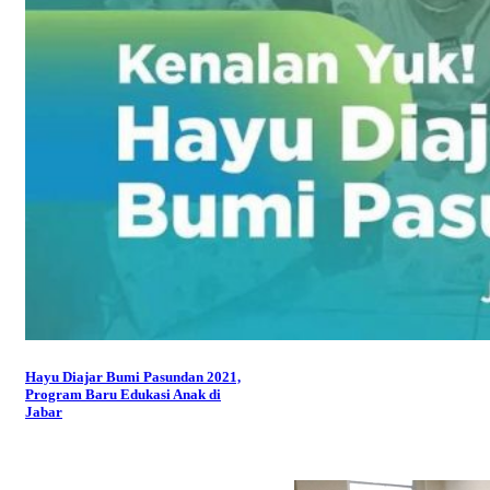
Hayu Diajar Bumi Pasundan 2021,
Program Baru Edukasi Anak di
Jabar