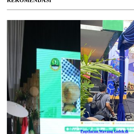
REKOMENDASI
Pagelaran Wayang Golek di