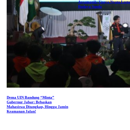
Arcamanik: Upaya Nyata Lesta
Budaya Sunda
Dema UIN Bandung “Minta”
Gubernur Jabar: Bebaskan
Mahasiswa Ditangkap, Hingga Jamin
Keamanan Jalan!