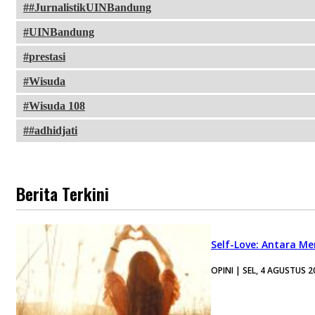
#JurnalistikUINBandung
UINBandung
prestasi
Wisuda
Wisuda 108
#adhidjati
Berita Terkini
Self-Love: Antara Me
OPINI | SEL, 4 AGUSTUS 2