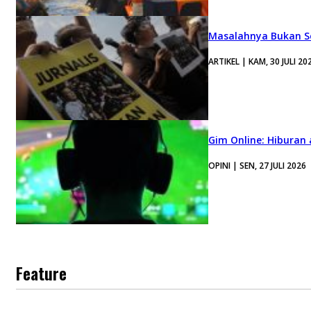
Masalahnya Bukan Se
ARTIKEL | KAM, 30 JULI 20
Gim Online: Hiburan
OPINI | SEN, 27 JULI 2026
Feature