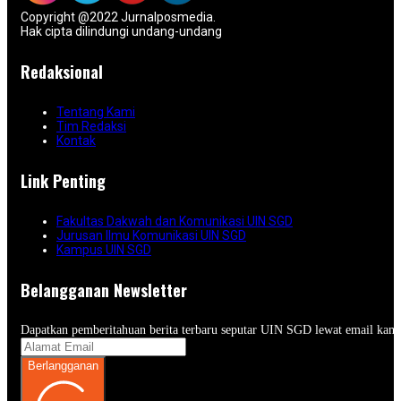
Copyright @2022 Jurnalposmedia.
Hak cipta dilindungi undang-undang
Redaksional
Tentang Kami
Tim Redaksi
Kontak
Link Penting
Fakultas Dakwah dan Komunikasi UIN SGD
Jurusan Ilmu Komunikasi UIN SGD
Kampus UIN SGD
Belangganan Newsletter
Dapatkan pemberitahuan berita terbaru seputar UIN SGD lewat email kam
Berlangganan