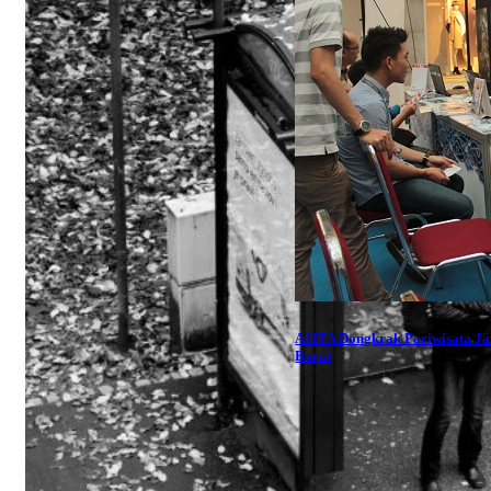
ASITA Dongkrak Pariwisata J
Barat