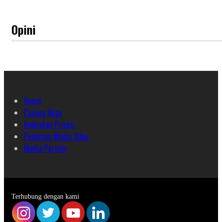
Opini
Home
Pasang Iklan
Kebijakan Privasi
Pedoman Media Siber
Media Partner
Terhubung dengan kami