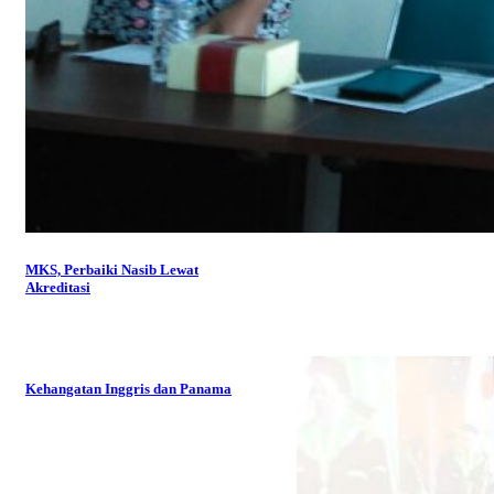
MKS, Perbaiki Nasib Lewat
Akreditasi
Kehangatan Inggris dan Panama