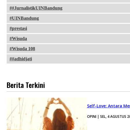
#JurnalistikUINBandung
UINBandung
prestasi
Wisuda
Wisuda 108
#adhidjati
Berita Terkini
Self-Love: Antara Me
OPINI | SEL, 4 AGUSTUS 2