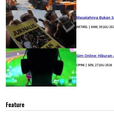
Masalahnya Bukan Se
ARTIKEL | KAM, 30 JULI 20
Gim Online: Hiburan
OPINI | SEN, 27 JULI 2026
Feature