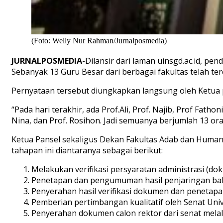
(Foto: Welly Nur Rahman/Jurnalposmedia)
JURNALPOSMEDIA-
Dilansir dari laman uinsgd.ac.id, pe
Sebanyak 13 Guru Besar dari berbagai fakultas telah ter
Pernyataan tersebut diungkapkan langsung oleh Ketua pan
“Pada hari terakhir, ada Prof.Ali, Prof. Najib, Prof Fathon
Nina, dan Prof. Rosihon. Jadi semuanya berjumlah 13 or
Ketua Pansel sekaligus Dekan Fakultas Adab dan Human
tahapan ini diantaranya sebagai berikut:
Melakukan verifikasi persyaratan administrasi (do
Penetapan dan pengumuman hasil penjaringan bakal
Penyerahan hasil verifikasi dokumen dan penetapan
Pemberian pertimbangan kualitatif oleh Senat Unive
Penyerahan dokumen calon rektor dari senat melalu