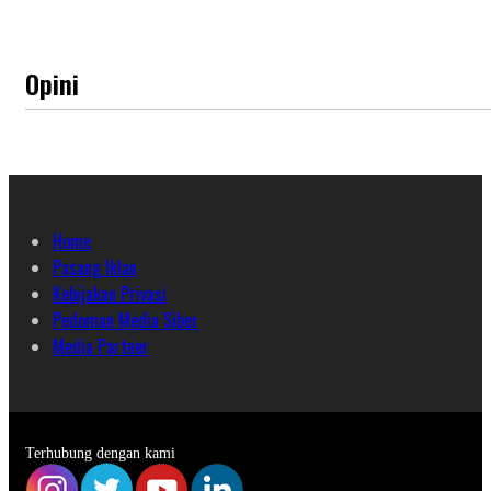
Opini
Home
Pasang Iklan
Kebijakan Privasi
Pedoman Media Siber
Media Partner
Terhubung dengan kami