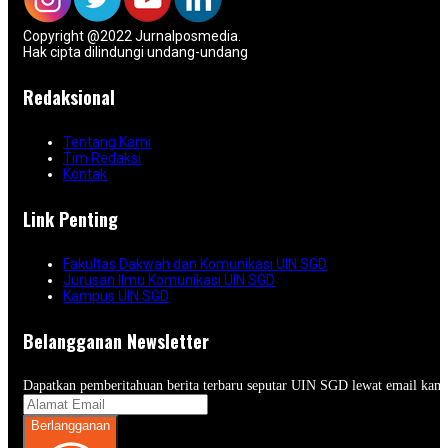
Copyright @2022 Jurnalposmedia.
Hak cipta dilindungi undang-undang
Redaksional
Tentang Kami
Tim Redaksi
Kontak
Link Penting
Fakultas Dakwah dan Komunikasi UIN SGD
Jurusan Ilmu Komunikasi UIN SGD
Kampus UIN SGD
Belangganan Newsletter
Dapatkan pemberitahuan berita terbaru seputar UIN SGD lewat email kam
Berlangganan