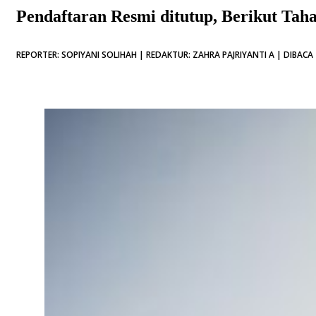
Pendaftaran Resmi ditutup, Berikut Ta
REPORTER: SOPIYANI SOLIHAH | REDAKTUR: ZAHRA PAJRIYANTI A | DIBACA 