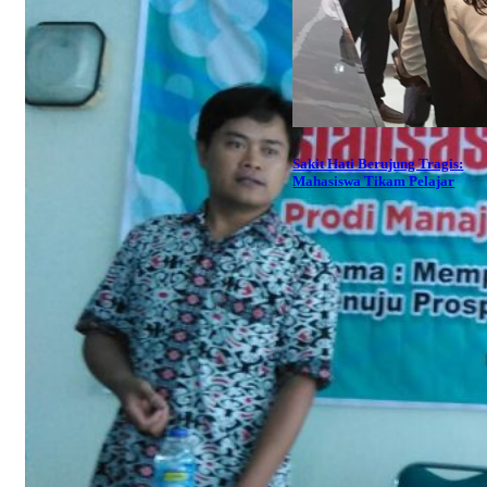
Sakit Hati Berujung Tragis:
Mahasiswa Tikam Pelajar