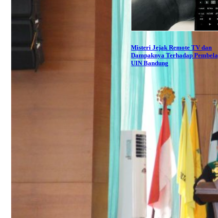
Misteri Jejak Remote TV dan
Dampaknya Terhadap Pembela
UIN Bandung