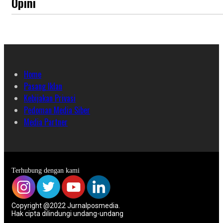
Opini
Home
Pasang Iklan
Kebijakan Privasi
Pedoman Media Siber
Media Partner
Terhubung dengan kami
Copyright @2022 Jurnalposmedia.
Hak cipta dilindungi undang-undang