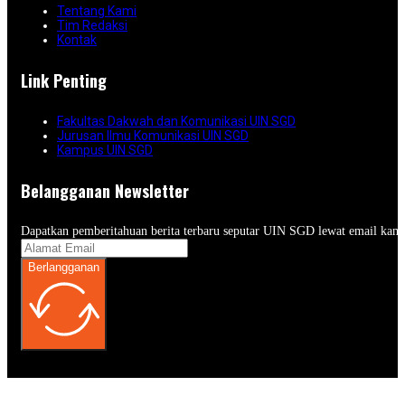
Tentang Kami
Tim Redaksi
Kontak
Link Penting
Fakultas Dakwah dan Komunikasi UIN SGD
Jurusan Ilmu Komunikasi UIN SGD
Kampus UIN SGD
Belangganan Newsletter
Dapatkan pemberitahuan berita terbaru seputar UIN SGD lewat email kam
Berlangganan