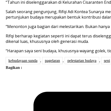
“Tahun ini diselenggarakan di Kelurahan Cisaranten End
Salah seorang pengunjung, Rifqi Adi Kontea Sunarya m
pertunjukan budaya merupakan bentuk kontribusi dala
“Menonton juga bagian dari melestarikan. Bukan hanya
Rifqi berharap kegiatan seperti ini dapat terus diselen
dikenal luas, khususnya oleh generasi muda.
“Harapan saya seni budaya, khususnya wayang golek, t
kebudayaan sunda
,
pagelaran
,
pelestarian budaya
,
seni
Bagikan :