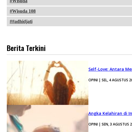
Wisuda
Wisuda 108
#adhidjati
Berita Terkini
Self-Love: Antara Me
OPINI | SEL, 4 AGUSTUS 2
Angka Kelahiran di I
OPINI | SEN, 3 AGUSTUS 