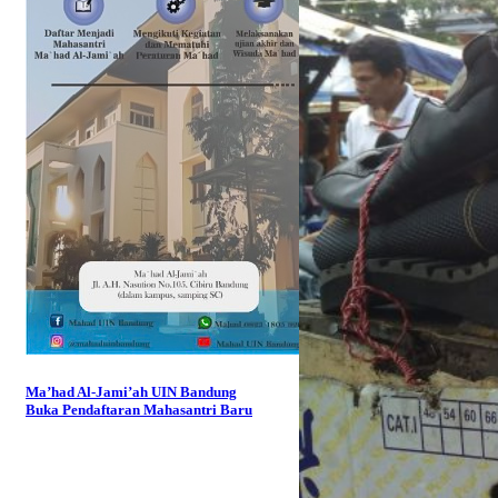
Ma’had Al-Jami’ah UIN Bandung
Buka Pendaftaran Mahasantri Baru