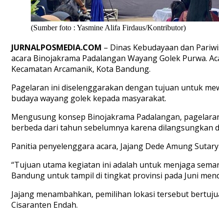
(Sumber foto : Yasmine Alifa Firdaus/Kontributor)
JURNALPOSMEDIA.COM
– Dinas Kebudayaan dan Pariwi
acara Binojakrama Padalangan Wayang Golek Purwa. Acar
Kecamatan Arcamanik, Kota Bandung.
Pagelaran ini diselenggarakan dengan tujuan untuk mew
budaya wayang golek kepada masyarakat.
Mengusung konsep Binojakrama Padalangan, pagelaran in
berbeda dari tahun sebelumnya karena dilangsungkan d
Panitia penyelenggara acara, Jajang Dede Amung Sutary
“Tujuan utama kegiatan ini adalah untuk menjaga seman
Bandung untuk tampil di tingkat provinsi pada Juni mend
Jajang menambahkan, pemilihan lokasi tersebut bertuj
Cisaranten Endah.