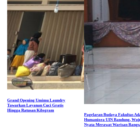
Grand Opening Umimu Laundry
Tawarkan Layanan Cuci Gratis
Hingga Ratusan Kilogram
Pagelaran Budaya Fakultas Ad
Humaniora UIN Bandung, Wuj
Nyata Merawat Warisan Bangs