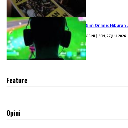
Gim Online: Hiburan
OPINI | SEN, 27 JULI 2026
Feature
Opini