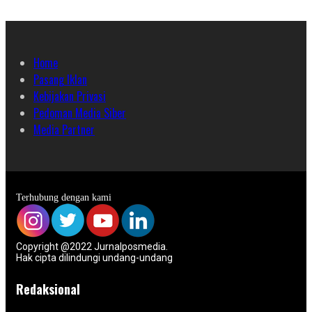
Home
Pasang Iklan
Kebijakan Privasi
Pedoman Media Siber
Media Partner
Terhubung dengan kami
Copyright @2022 Jurnalposmedia.
Hak cipta dilindungi undang-undang
Redaksional