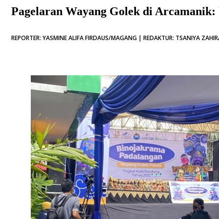
Pagelaran Wayang Golek di Arcamanik:
REPORTER: YASMINE ALIFA FIRDAUS/MAGANG | REDAKTUR: TSANIYA ZAHIRA