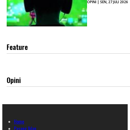
OPINI | SEN, 27 JULI 2026
Feature
Opini
Home
Pasang Iklan