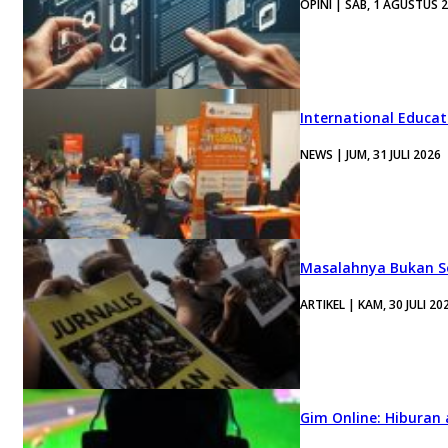
OPINI | SAB, 1 AGUSTUS 
International Educa
NEWS | JUM, 31 JULI 2026
Masalahnya Bukan Se
ARTIKEL | KAM, 30 JULI 20
Gim Online: Hiburan