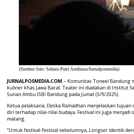
(Sumber foto: Sahara Putri Amiliana/Jurnalposmedia)
JURNALPOSMEDIA.COM
– Komunitas Toneel Bandung m
kuliner khas Jawa Barat. Teater ini diadakan di Institu
Sunan Ambu ISBI Bandung pada Jumat (5/9/2025).
Ketua pelaksana, Deska Ramadhan menjelaskan tujuan d
diri terhadap nilai-nilai budaya. Festival ini juga men
matang.
“Untuk festival-festival sebelumnya, Longser identik d