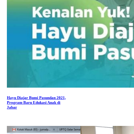
Hayu Diajar Bumi Pasundan 2021,
Program Baru Edukasi Anak di
Jabar