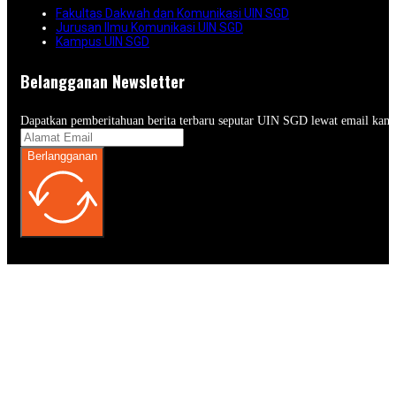
Fakultas Dakwah dan Komunikasi UIN SGD
Jurusan Ilmu Komunikasi UIN SGD
Kampus UIN SGD
Belangganan Newsletter
Dapatkan pemberitahuan berita terbaru seputar UIN SGD lewat email kam
Berlangganan