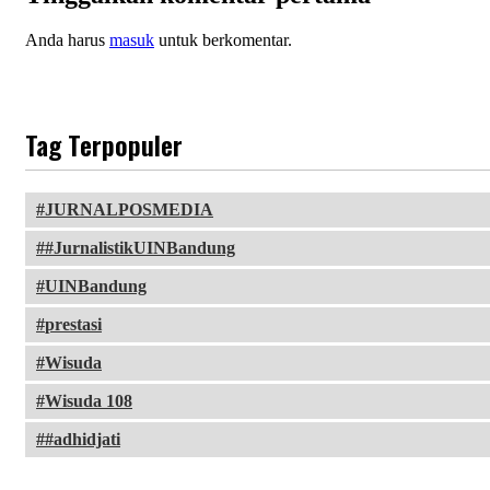
Anda harus
masuk
untuk berkomentar.
Tag Terpopuler
JURNALPOSMEDIA
#JurnalistikUINBandung
UINBandung
prestasi
Wisuda
Wisuda 108
#adhidjati