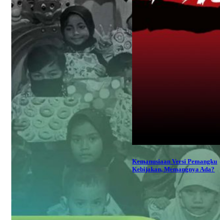
Kemanusiaan Versi Pemangku
Kebijakan, Memangnya Ada?