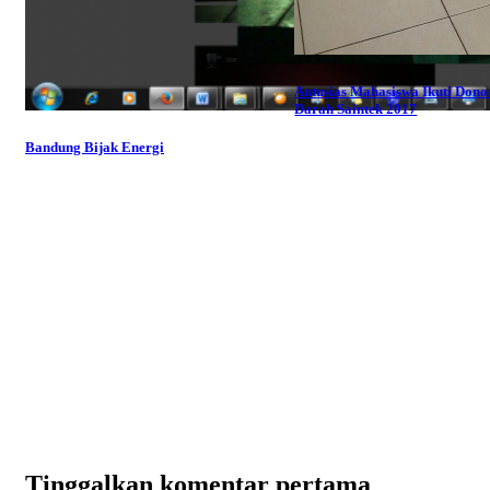
Antusias Mahasiswa Ikuti Dono
Darah Saintek 2017
Bandung Bijak Energi
Tinggalkan komentar pertama