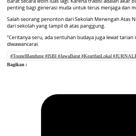
Barat secara lebih luas lagi. Karena tradisi adalah aka
penting bagi generasi muda untuk terus menjaga dan mel
Salah seorang penonton dari Sekolah Menengah Atas Ne
dari sekolah yang tampil di atas panggung.
“Ceritanya seru, ada sentuhan budaya juga lewat tarian mi
diwawancarai.
#ToonelBandung #ISBI #JawaBarat #KearifanLokal #JU
Bagikan :