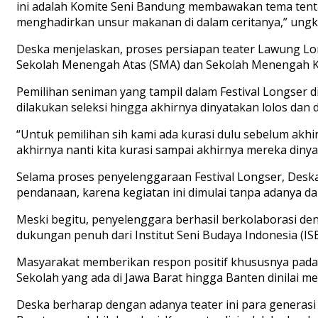
ini adalah Komite Seni Bandung membawakan tema tentan
menghadirkan unsur makanan di dalam ceritanya,” ungka
Deska menjelaskan, proses persiapan teater Lawung Lon
Sekolah Menengah Atas (SMA) dan Sekolah Menengah Kej
Pemilihan seniman yang tampil dalam Festival Longser 
dilakukan seleksi hingga akhirnya dinyatakan lolos dan
“Untuk pemilihan sih kami ada kurasi dulu sebelum akhir
akhirnya nanti kita kurasi sampai akhirnya mereka din
Selama proses penyelenggaraan Festival Longser, Desk
pendanaan, karena kegiatan ini dimulai tanpa adanya d
Meski begitu, penyelenggara berhasil berkolaborasi de
dukungan penuh dari Institut Seni Budaya Indonesia (I
Masyarakat memberikan respon positif khususnya pada p
Sekolah yang ada di Jawa Barat hingga Banten dinilai me
Deska berharap dengan adanya teater ini para generasi