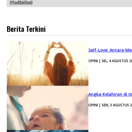
#adhidjati
Berita Terkini
Self-Love: Antara Me
OPINI | SEL, 4 AGUSTUS 2
Angka Kelahiran di I
OPINI | SEN, 3 AGUSTUS 