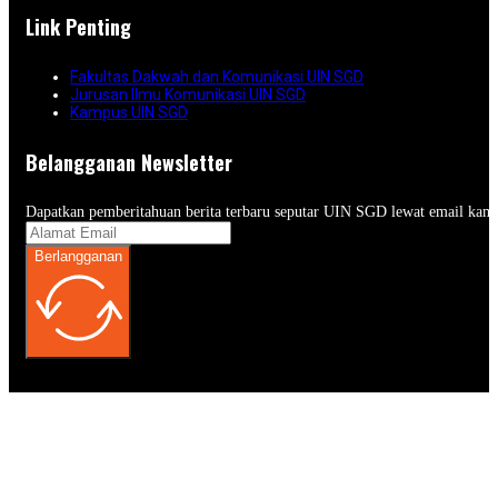
Link Penting
Fakultas Dakwah dan Komunikasi UIN SGD
Jurusan Ilmu Komunikasi UIN SGD
Kampus UIN SGD
Belangganan Newsletter
Dapatkan pemberitahuan berita terbaru seputar UIN SGD lewat email kam
Berlangganan