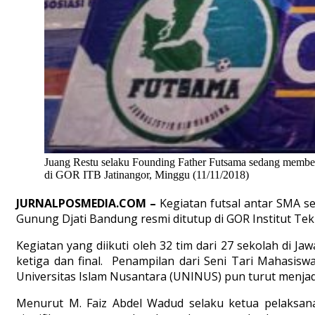
Juang Restu selaku Founding Father Futsama sedang member
di GOR ITB Jatinangor, Minggu (11/11/2018)
JURNALPOSMEDIA.COM –
Kegiatan futsal antar SMA s
Gunung Djati Bandung resmi ditutup di GOR Institut Te
Kegiatan yang diikuti oleh 32 tim dari 27 sekolah di Ja
ketiga dan final. Penampilan dari Seni Tari Mahasiswa
Universitas Islam Nusantara (UNINUS) pun turut menjad
Menurut M. Faiz Abdel Wadud selaku ketua pelaksana