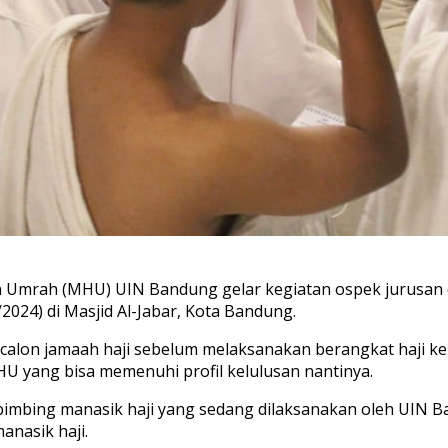
 Umrah (MHU) UIN Bandung gelar kegiatan ospek jurusan 
024) di Masjid Al-Jabar, Kota Bandung.
 calon jamaah haji sebelum melaksanakan berangkat haji 
 yang bisa memenuhi profil kelulusan nantinya.
embimbing manasik haji yang sedang dilaksanakan oleh UIN 
anasik haji.