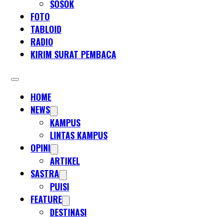
SOSOK
FOTO
TABLOID
RADIO
KIRIM SURAT PEMBACA
HOME
NEWS
KAMPUS
LINTAS KAMPUS
OPINI
ARTIKEL
SASTRA
PUISI
FEATURE
DESTINASI