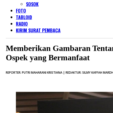
SOSOK
FOTO
TABLOID
RADIO
KIRIM SURAT PEMBACA
Memberikan Gambaran Tentan
Ospek yang Bermanfaat
REPORTER: PUTRI MAHARANI KRISTIANA | REDAKTUR: SILMY KAFFAH MARDH