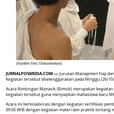
(Sumber foto: Dokumentasi)
JURNALPOSMEDIA.COM —
Jurusan Manajemen Haji dan
Kegiatan tersebut diselenggarakan pada Minggu (26/10/2
Acara Bimbingan Manasik (Bimsik) merupakan kegiatan
kegiatan tersebut guna menyiapkan mahasiswa baru MHU
Acara ini berkolaborasi dengan kegiatan sertifikasi p
09.00 WIB dengan kegiatan materi dan praktik tentang m