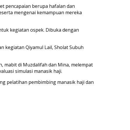
rget pencapaian berupa hafalan dan
a peserta mengenai kemampuan mereka
ntuk kegiatan ospek. Dibuka dengan
n kegiatan Qiyamul Lail, Sholat Subuh
ah, mabit di Muzdalifah dan Mina, melempat
valuasi simulasi manasik haji.
ang pelatihan pembimbing manasik haji dan