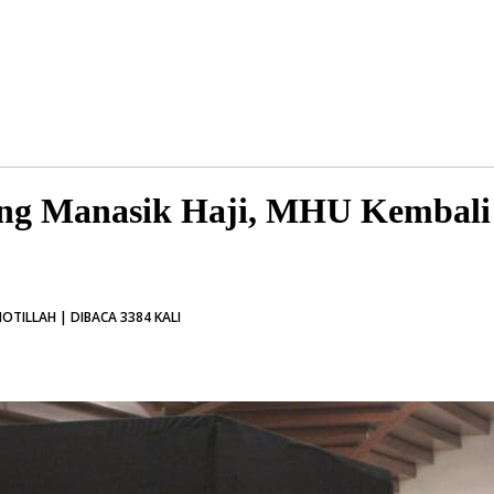
g Manasik Haji, MHU Kembali
OTILLAH | DIBACA 3384 KALI