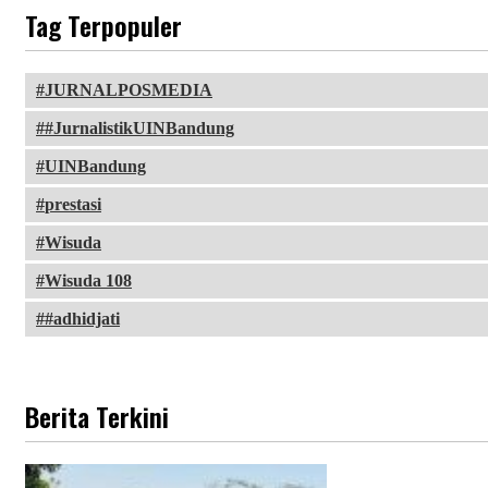
Tag Terpopuler
JURNALPOSMEDIA
#JurnalistikUINBandung
UINBandung
prestasi
Wisuda
Wisuda 108
#adhidjati
Berita Terkini