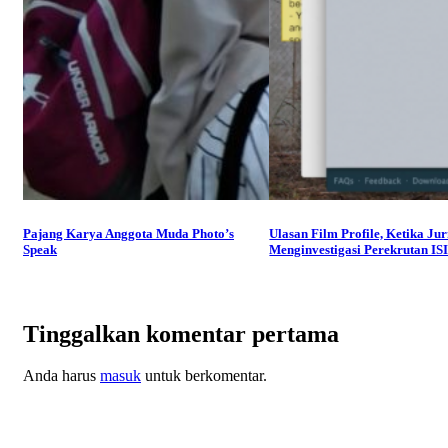
Pajang Karya Anggota Muda Photo’s
Ulasan Film Profile, Ketika Jur
Speak
Menginvestigasi Perekrutan IS
Tinggalkan komentar pertama
Anda harus
masuk
untuk berkomentar.