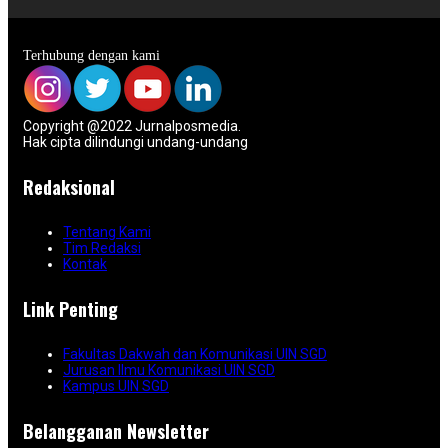
Terhubung dengan kami
Copyright @2022 Jurnalposmedia.
Hak cipta dilindungi undang-undang
Redaksional
Tentang Kami
Tim Redaksi
Kontak
Link Penting
Fakultas Dakwah dan Komunikasi UIN SGD
Jurusan Ilmu Komunikasi UIN SGD
Kampus UIN SGD
Belangganan Newsletter