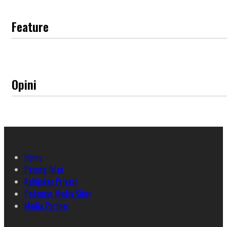
Feature
Opini
Home
Pasang Iklan
Kebijakan Privasi
Pedoman Media Siber
Media Partner