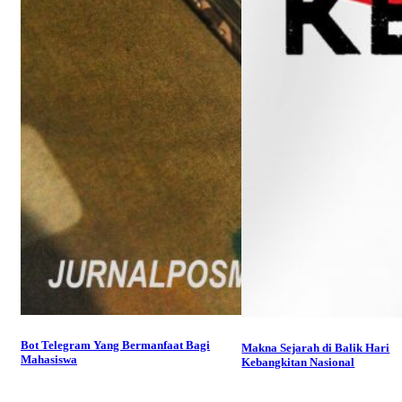
Bot Telegram Yang Bermanfaat Bagi
Makna Sejarah di Balik Hari
Mahasiswa
Kebangkitan Nasional