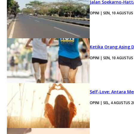
Jalan Soekarno-Hatt
OPINI | SEN, 10 AGUSTUS
Ketika Orang Asing 
OPINI | SEN, 10 AGUSTUS
Self-Love: Antara Me
OPINI | SEL, 4 AGUSTUS 2