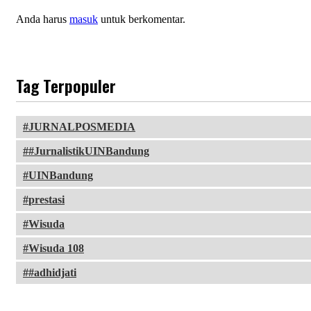
Anda harus
masuk
untuk berkomentar.
Tag Terpopuler
JURNALPOSMEDIA
#JurnalistikUINBandung
UINBandung
prestasi
Wisuda
Wisuda 108
#adhidjati