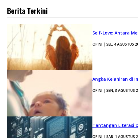
Berita Terkini
Self-Love: Antara Me
OPINI | SEL, 4 AGUSTUS 2
Angka Kelahiran di I
OPINI | SEN, 3 AGUSTUS 
Tantangan Literasi D
OPINI | SAB, 1 AGUSTUS 