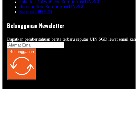
Fakultas Dakwah dan Komunikasi UIN SGD
Jurusan Ilmu Komunikasi UIN SGD
Kampus UIN SGD
Belangganan Newsletter
Dapatkan pemberitahuan berita terbaru seputar UIN SGD lewat email kam
Berlangganan