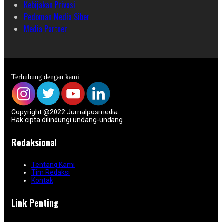
Kebijakan Privasi
Pedoman Media Siber
Media Partner
Terhubung dengan kami
Copyright @2022 Jurnalposmedia.
Hak cipta dilindungi undang-undang
Redaksional
Tentang Kami
Tim Redaksi
Kontak
Link Penting