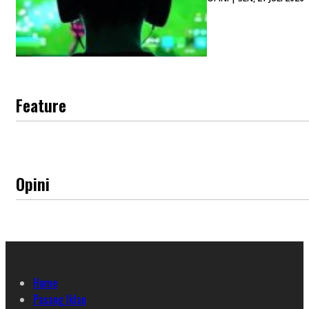
Feature
Opini
Home
Pasang Iklan