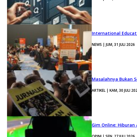
International Educa
NEWS | JUM, 31 JULI 2026
Masalahnya Bukan Se
ARTIKEL | KAM, 30 JULI 20
Gim Online: Hiburan
OPINI | SEN, 27 JULI 2026