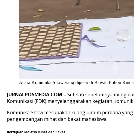
Acara Komunika Show yang digelar di Bawah Pohon Rindang 
JURNALPOSMEDIA.COM –
Setelah sebelumnya mengalam
Komunikasi (FDK) menyelenggarakan kegiatan Komunika
Komunika Show merupakan ruang umum perdana yang dif
pengembangan minat dan bakat mahasiswa.
Bertujuan Melatih Minat dan Bakat