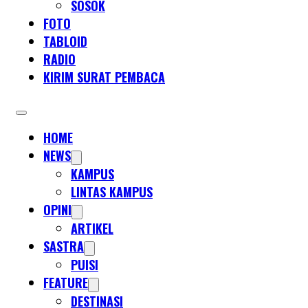
SOSOK
FOTO
TABLOID
RADIO
KIRIM SURAT PEMBACA
HOME
NEWS
KAMPUS
LINTAS KAMPUS
OPINI
ARTIKEL
SASTRA
PUISI
FEATURE
DESTINASI