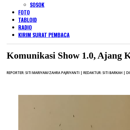
SOSOK
FOTO
TABLOID
RADIO
KIRIM SURAT PEMBACA
Komunikasi Show 1.0, Ajang 
REPORTER: SITI MARIYAM/ZAHRA PAJRIYANTI | REDAKTUR: SITI BARKAH | DI