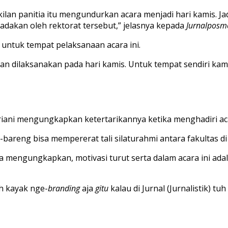
lan panitia itu mengundurkan acara menjadi hari kamis. Ja
adakan oleh rektorat tersebut,” jelasnya kepada
Jurnalposm
untuk tempat pelaksanaan acara ini.
an dilaksanakan pada hari kamis. Untuk tempat sendiri ka
riani mengungkapkan ketertarikannya ketika menghadiri aca
bareng bisa mempererat tali silaturahmi antara fakultas d
a mengungkapkan, motivasi turut serta dalam acara ini ada
ih kayak nge-
branding
aja
gitu
kalau di Jurnal (Jurnalistik) tu