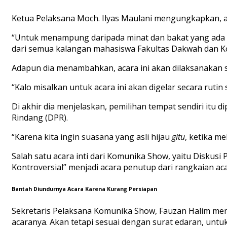
Ketua Pelaksana Moch. Ilyas Maulani mengungkapkan, ac
“Untuk menampung daripada minat dan bakat yang ada
dari semua kalangan mahasiswa Fakultas Dakwah dan 
Adapun dia menambahkan, acara ini akan dilaksanakan sec
“Kalo misalkan untuk acara ini akan digelar secara rutin
Di akhir dia menjelaskan, pemilihan tempat sendiri itu 
Rindang (DPR).
“Karena kita ingin suasana yang asli hijau
gitu
, ketika m
Salah satu acara inti dari Komunika Show, yaitu Disku
Kontroversial” menjadi acara penutup dari rangkaian aca
Bantah Diundurnya Acara Karena Kurang Persiapan
Sekretaris Pelaksana Komunika Show, Fauzan Halim men
acaranya. Akan tetapi sesuai dengan surat edaran, untu