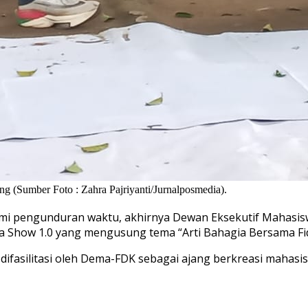
(Sumber Foto : Zahra Pajriyanti/Jurnalposmedia).
i pengunduran waktu, akhirnya Dewan Eksekutif Mahasis
 Show 1.0 yang mengusung tema “Arti Bahagia Bersama Fid
asilitasi oleh Dema-FDK sebagai ajang berkreasi mahasis