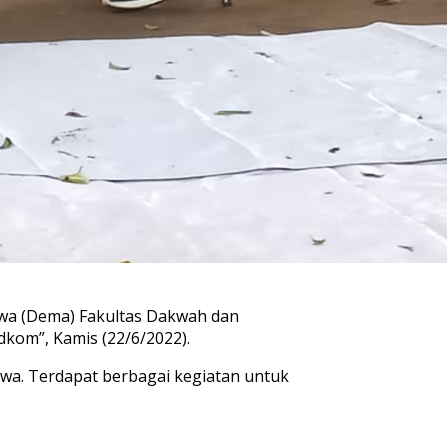
wa (Dema) Fakultas Dakwah dan
kom”, Kamis (22/6/2022).
wa. Terdapat berbagai kegiatan untuk