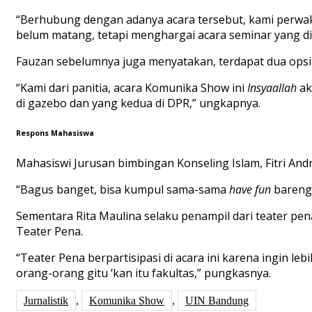
“Berhubung dengan adanya acara tersebut, kami perwaki
belum matang, tetapi menghargai acara seminar yang di
Fauzan sebelumnya juga menyatakan, terdapat dua opsi 
“Kami dari panitia, acara Komunika Show ini
Insyaallah
ak
di gazebo dan yang kedua di DPR,” ungkapnya.
Respons Mahasiswa
Mahasiswi Jurusan bimbingan Konseling Islam, Fitri And
“Bagus banget, bisa kumpul sama-sama
have fun
bareng-
Sementara Rita Maulina selaku penampil dari teater pen
Teater Pena.
“Teater Pena berpartisipasi di acara ini karena ingin leb
orang-orang gitu ‘kan itu fakultas,” pungkasnya.
Jurnalistik
,
Komunika Show
,
UIN Bandung