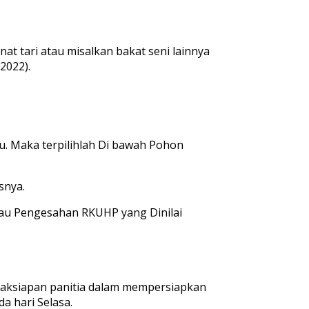
inat tari atau misalkan bakat seni lainnya
/2022).
jau. Maka terpilihlah Di bawah Pohon
snya.
njau Pengesahan RKUHP yang Dinilai
daksiapan panitia dalam mempersiapkan
a hari Selasa.