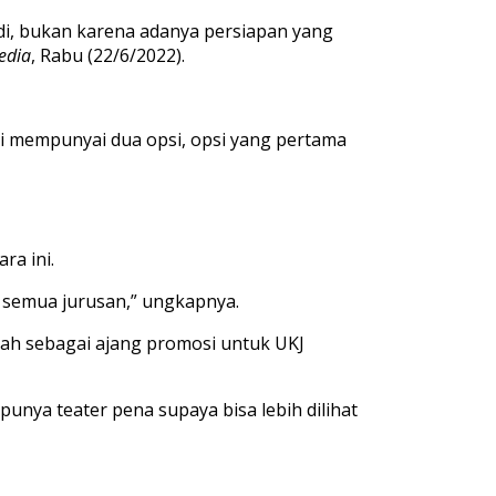
di, bukan karena adanya persiapan yang
edia
, Rabu (22/6/2022).
mi mempunyai dua opsi, opsi yang pertama
ra ini.
i semua jurusan,” ungkapnya.
lah sebagai ajang promosi untuk UKJ
h punya teater pena supaya bisa lebih dilihat