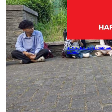
31 Mei, Hari Tanpa Tembakau
Sedunia