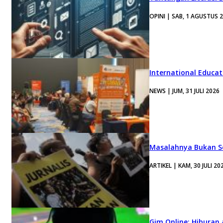
OPINI | SAB, 1 AGUSTUS 
International Educa
NEWS | JUM, 31 JULI 2026
Masalahnya Bukan Se
ARTIKEL | KAM, 30 JULI 20
Gim Online: Hiburan