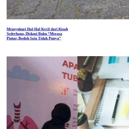
Mensyukuri Hal-Hal Kecil dari Kisah
Sederhana, Diskusi Buku “Merasa
Pintar, Bodoh Saja Tidak Punya”