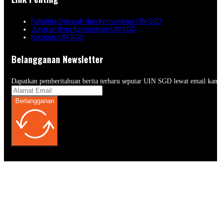
Fakultas Dakwah dan Komunikasi UIN SGD
Jurusan Ilmu Komunikasi UIN SGD
Kampus UIN SGD
Belangganan Newsletter
Dapatkan pemberitahuan berita terbaru seputar UIN SGD lewat email kam
Berlangganan