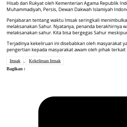
Hisab dan Rukyat oleh Kementerian Agama Republik Indone
Muhammadiyah, Persis, Dewan Dakwah Islamiyah Indones
Penjabaran tentang waktu Imsak seringkali menimbulkan
melaksanakan Sahur. Nyatanya, penanda berakhirnya wak
melaksanakan sahur. Kita bisa bergegas Sahur meskipun 
Terjadinya kekeliruan ini disebabkan oleh masyarakat 
pengertian kepada masyarakat awam oleh pihak terkait s
Imsak
,
Kekeliruan Imsak
Bagikan :