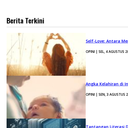
Berita Terkini
Self-Love: Antara Me
OPINI | SEL, 4 AGUSTUS 2
Angka Kelahiran di I
OPINI | SEN, 3 AGUSTUS 
Tantangan Literasi D