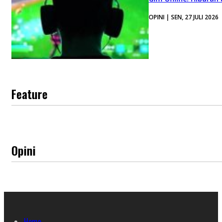
OPINI | SEN, 27 JULI 2026
Feature
Opini
Home