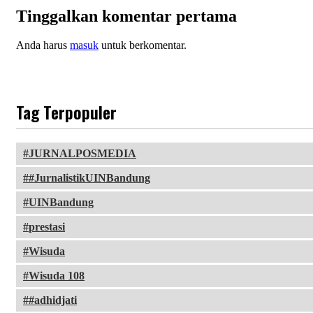
Tinggalkan komentar pertama
Anda harus
masuk
untuk berkomentar.
Tag Terpopuler
JURNALPOSMEDIA
#JurnalistikUINBandung
UINBandung
prestasi
Wisuda
Wisuda 108
#adhidjati