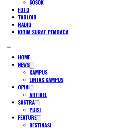
SOSOK
FOTO
TABLOID
RADIO
KIRIM SURAT PEMBACA
HOME
NEWS
KAMPUS
LINTAS KAMPUS
OPINI
ARTIKEL
SASTRA
PUISI
FEATURE
DESTINASI