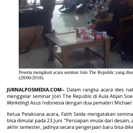
Peserta mengikuti acara seminar Join The Republic yang 
(28/06/2018).
JURNALPOSMEDIA.COM–
Dalam rangka acara dies na
menggelar seminar Join The Republic di Aula Abjan So
Marketing
) Asus Indonesia dengan dua pemateri Michael 
Ketua Pelaksana acara, Fatih Seida mengatakan seminar
bisa dimulai pada 23 Juni. “Persiapan imulai dari desain
akhir semester, jadinya secara pengerjaan baru bisa dike