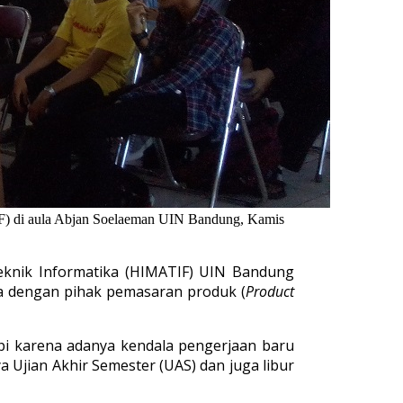
IF) di aula Abjan Soelaeman UIN Bandung, Kamis
eknik Informatika (HIMATIF) UIN Bandung
ma dengan pihak pemasaran produk (
Product
tapi karena adanya kendala pengerjaan baru
ya Ujian Akhir Semester (UAS) dan juga libur