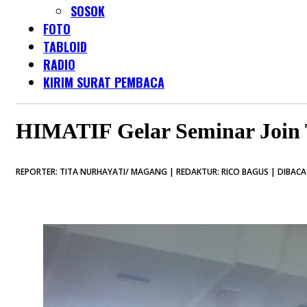
SOSOK
FOTO
TABLOID
RADIO
KIRIM SURAT PEMBACA
HIMATIF Gelar Seminar Join 
REPORTER: TITA NURHAYATI/ MAGANG | REDAKTUR: RICO BAGUS | DIBACA 