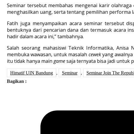
Seminar tersebut membahas mengenai karir olahraga e
menghasilkan uang, serta tentang pemilihan performa l
Fatih juga menyampaikan acara seminar tersebut disp
bentuknya dari pencarian dana dan termasuk acara ins
hadir dalam acara ini,” tambahnya.
Salah seorang mahasiswi Teknik Informatika, Anisa
membuka wawasan, untuk masalah
cewek
yang awalnya 
itu tidak hanya main
game
saja ternyata bisa jadi untuk
Himatif UIN Bandung
,
Seminar
,
Seminar Join The Republ
Bagikan :