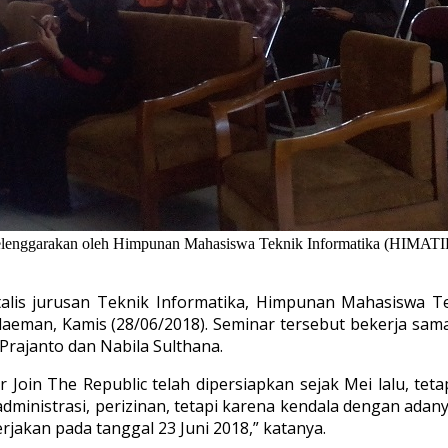
diselenggarakan oleh Himpunan Mahasiswa Teknik Informatika (HIMAT
talis jurusan Teknik Informatika, Himpunan Mahasiswa T
elaeman, Kamis (28/06/2018). Seminar tersebut bekerja sa
Prajanto dan Nabila Sulthana.
 Join The Republic telah dipersiapkan sejak Mei lalu, te
, administrasi, perizinan, tetapi karena kendala dengan adan
rjakan pada tanggal 23 Juni 2018,” katanya.