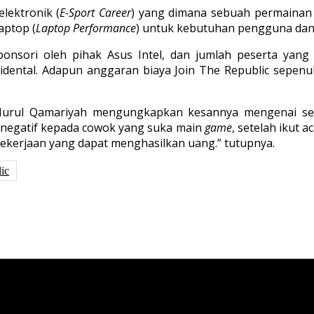
lektronik (
E-Sport Career
) yang dimana sebuah permainan
aptop (
Laptop Performance
) untuk kebutuhan pengguna dan
onsori oleh pihak Asus Intel, dan jumlah peserta yang 
idental. Adapun anggaran biaya Join The Republic sepenu
 Nurul Qamariyah mengungkapkan kesannya mengenai sem
negatif kepada cowok yang suka main
game
, setelah ikut a
 pekerjaan yang dapat menghasilkan uang.” tutupnya.
ic