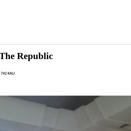
The Republic
742 KALI