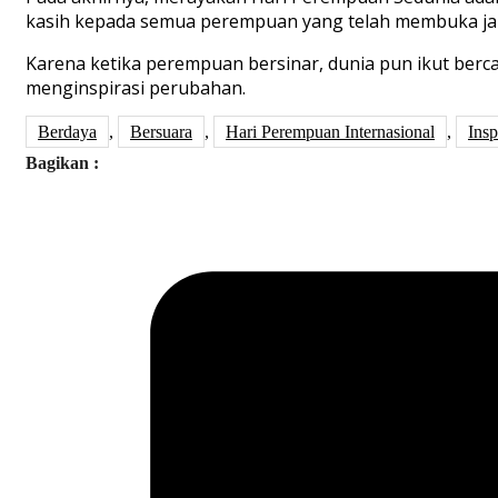
kasih kepada semua perempuan yang telah membuka jal
Karena ketika perempuan bersinar, dunia pun ikut berc
menginspirasi perubahan.
Berdaya
,
Bersuara
,
Hari Perempuan Internasional
,
Insp
Bagikan :