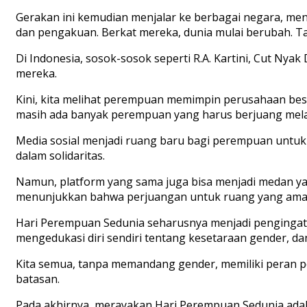
Gerakan ini kemudian menjalar ke berbagai negara, m
dan pengakuan. Berkat mereka, dunia mulai berubah. Ta
Di Indonesia, sosok-sosok seperti R.A. Kartini, Cut N
mereka.
Kini, kita melihat perempuan memimpin perusahaan besar
masih ada banyak perempuan yang harus berjuang melaw
Media sosial menjadi ruang baru bagi perempuan untuk
dalam solidaritas.
Namun, platform yang sama juga bisa menjadi medan ya
menunjukkan bahwa perjuangan untuk ruang yang aman 
Hari Perempuan Sedunia seharusnya menjadi pengingat b
mengedukasi diri sendiri tentang kesetaraan gender, dan
Kita semua
,
tanpa memandang gender
,
memiliki peran 
batasan.
Pada akhirnya, merayakan Hari Perempuan Sedunia adal