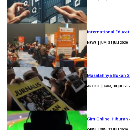
International Educa
NEWS | JUM, 31 JULI 2026
Masalahnya Bukan Se
ARTIKEL | KAM, 30 JULI 20
Gim Online: Hiburan
OPINI | SEN, 27 JULI 2026