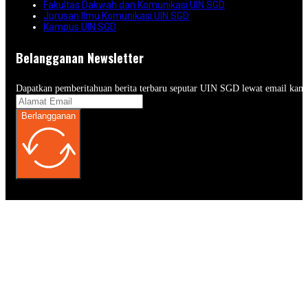
Fakultas Dakwah dan Komunikasi UIN SGD
Jurusan Ilmu Komunikasi UIN SGD
Kampus UIN SGD
Belangganan Newsletter
Dapatkan pemberitahuan berita terbaru seputar UIN SGD lewat email kam
Berlangganan