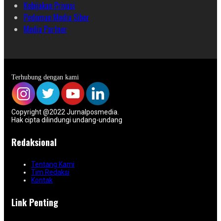
Kebijakan Privasi
Pedoman Media Siber
Media Partner
Terhubung dengan kami
Copyright @2022 Jurnalposmedia.
Hak cipta dilindungi undang-undang
Redaksional
Tentang Kami
Tim Redaksi
Kontak
Link Penting