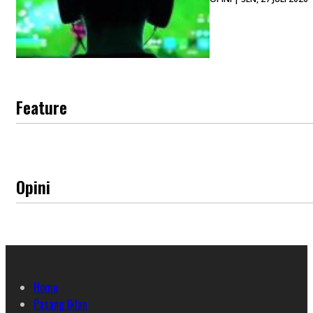
Feature
Opini
Home
Pasang Iklan