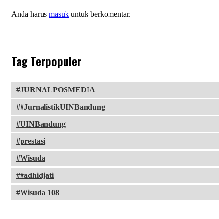
Anda harus
masuk
untuk berkomentar.
Tag Terpopuler
JURNALPOSMEDIA
#JurnalistikUINBandung
UINBandung
prestasi
Wisuda
#adhidjati
Wisuda 108