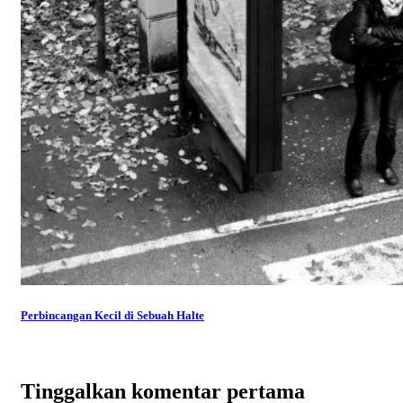
Perbincangan Kecil di Sebuah Halte
Tinggalkan komentar pertama