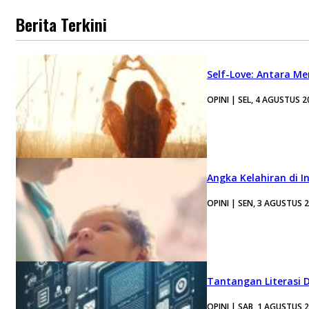
Berita Terkini
Self-Love: Antara Me
OPINI | SEL, 4 AGUSTUS 2
Angka Kelahiran di I
OPINI | SEN, 3 AGUSTUS 
Tantangan Literasi D
OPINI | SAB, 1 AGUSTUS 