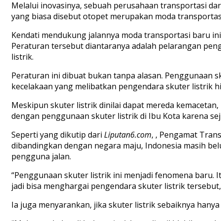
Melalui inovasinya, sebuah perusahaan transportasi da
yang biasa disebut otopet merupakan moda transportasi 
Kendati mendukung jalannya moda transportasi baru ini
Peraturan tersebut diantaranya adalah pelarangan penggun
listrik.
Peraturan ini dibuat bukan tanpa alasan. Penggunaan sku
kecelakaan yang melibatkan pengendara skuter listrik h
Meskipun skuter listrik dinilai dapat mereda kemacetan,
dengan penggunaan skuter listrik di Ibu Kota karena se
Seperti yang dikutip dari
Liputan6.com
, , Pengamat Tran
dibandingkan dengan negara maju, Indonesia masih belu
pengguna jalan.
“Penggunaan skuter listrik ini menjadi fenomena baru. I
jadi bisa menghargai pengendara skuter listrik tersebut
Ia juga menyarankan, jika skuter listrik sebaiknya hanya