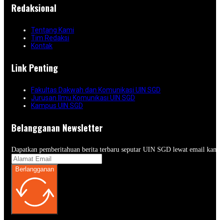
Redaksional
Tentang Kami
Tim Redaksi
Kontak
Link Penting
Fakultas Dakwah dan Komunikasi UIN SGD
Jurusan Ilmu Komunikasi UIN SGD
Kampus UIN SGD
Belangganan Newsletter
Dapatkan pemberitahuan berita terbaru seputar UIN SGD lewat email kam
Berlangganan