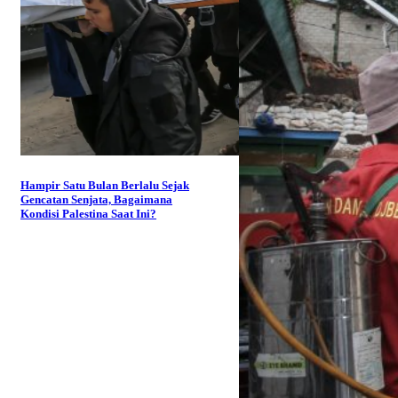
Hampir Satu Bulan Berlalu Sejak
Gencatan Senjata, Bagaimana
Kondisi Palestina Saat Ini?