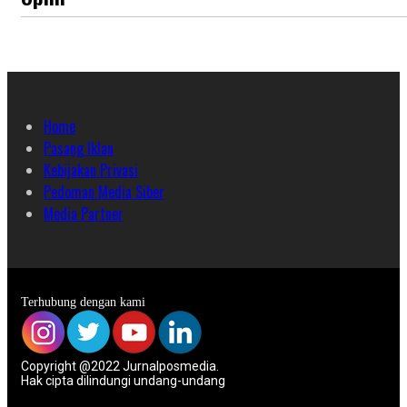
Home
Pasang Iklan
Kebijakan Privasi
Pedoman Media Siber
Media Partner
Terhubung dengan kami
Copyright @2022 Jurnalposmedia.
Hak cipta dilindungi undang-undang