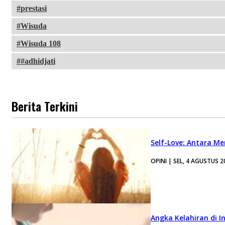
prestasi
Wisuda
Wisuda 108
#adhidjati
Berita Terkini
Self-Love: Antara Me
OPINI | SEL, 4 AGUSTUS 2
Angka Kelahiran di I