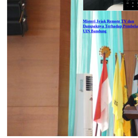
Misteri Jejak Remote TV dan
Dampaknya Terhadap Pembela
UIN Bandung