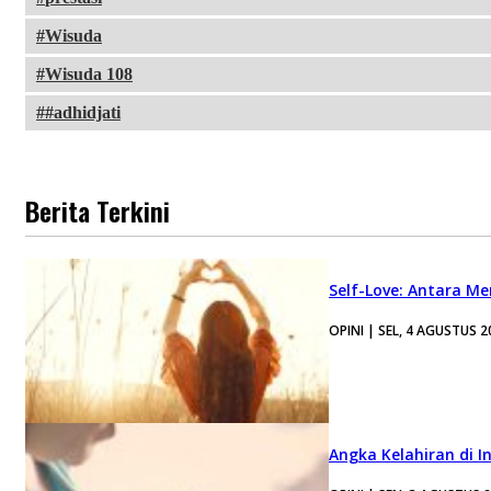
Wisuda
Wisuda 108
#adhidjati
Berita Terkini
Self-Love: Antara Me
OPINI | SEL, 4 AGUSTUS 2
Angka Kelahiran di I