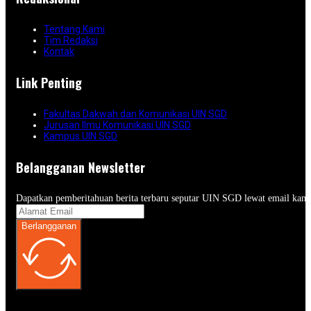
Tentang Kami
Tim Redaksi
Kontak
Link Penting
Fakultas Dakwah dan Komunikasi UIN SGD
Jurusan Ilmu Komunikasi UIN SGD
Kampus UIN SGD
Belangganan Newsletter
Dapatkan pemberitahuan berita terbaru seputar UIN SGD lewat email kam
Berlangganan