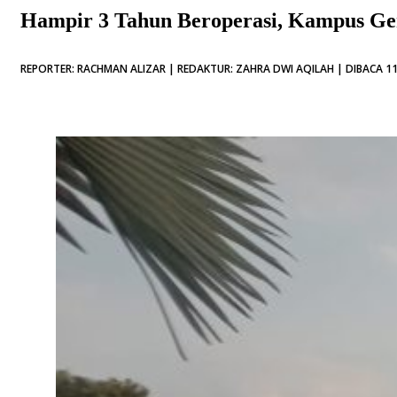
Hampir 3 Tahun Beroperasi, Kampus Ge
REPORTER: RACHMAN ALIZAR | REDAKTUR: ZAHRA DWI AQILAH | DIBACA 11