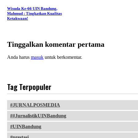
Wisuda Ke-66 UIN Bandung,
Mahmud : Tingkatkan Kualitas
Ketakwaan!
Tinggalkan komentar pertama
Anda harus
masuk
untuk berkomentar.
Tag Terpopuler
JURNALPOSMEDIA
#JurnalistikUINBandung
UINBandung
prestasi