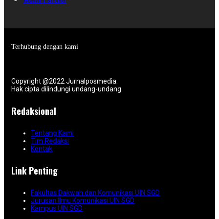
Terhubung dengan kami
Copyright @2022 Jurnalposmedia.
Hak cipta dilindungi undang-undang
Redaksional
Tentang Kami
Tim Redaksi
Kontak
Link Penting
Fakultas Dakwah dan Komunikasi UIN SGD
Jurusan Ilmu Komunikasi UIN SGD
Kampus UIN SGD