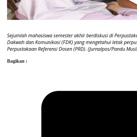
Sejumlah mahasiswa semester akhir berdiskusi di Perpust
Dakwah dan Komunikasi (FDK) yang mengetahui letak perpus
Perpustakaan Referensi Dosen (PRD). (Jurnalpos/Pandu Musl
Bagikan :