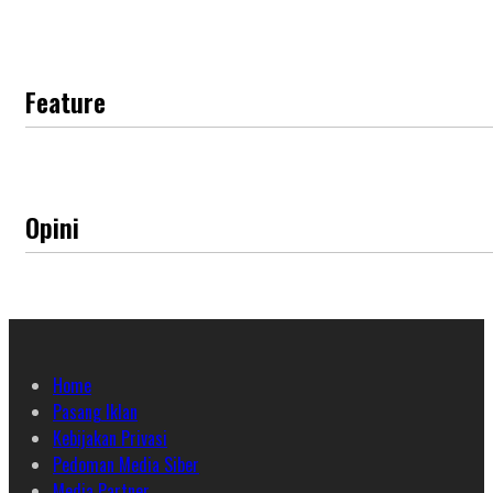
Feature
Opini
Home
Pasang Iklan
Kebijakan Privasi
Pedoman Media Siber
Media Partner