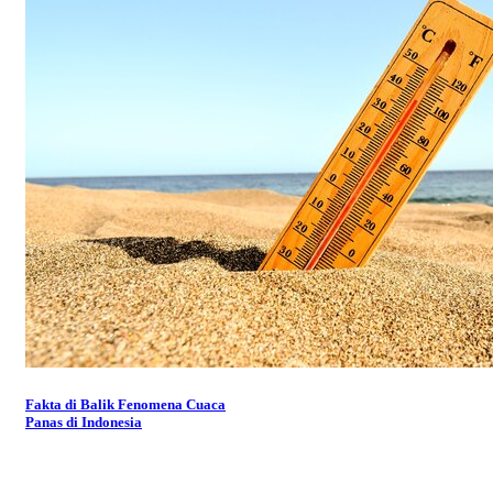
Fakta di Balik Fenomena Cuaca
Panas di Indonesia