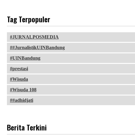
Tag Terpopuler
JURNALPOSMEDIA
#JurnalistikUINBandung
UINBandung
prestasi
Wisuda
Wisuda 108
#adhidjati
Berita Terkini