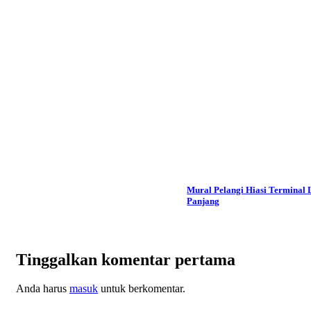
Mural Pelangi Hiasi Terminal 
Panjang
Tinggalkan komentar pertama
Anda harus
masuk
untuk berkomentar.