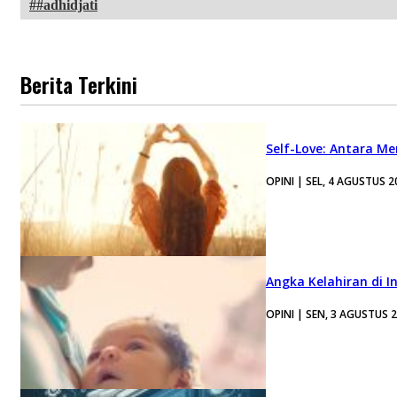
#adhidjati
Berita Terkini
Self-Love: Antara Me
OPINI | SEL, 4 AGUSTUS 2
Angka Kelahiran di I
OPINI | SEN, 3 AGUSTUS 