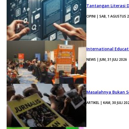
Tantangan Literasi D
OPINI | SAB, 1 AGUSTUS 
International Educa
NEWS | JUM, 31 JULI 2026
Masalahnya Bukan Se
ARTIKEL | KAM, 30 JULI 20