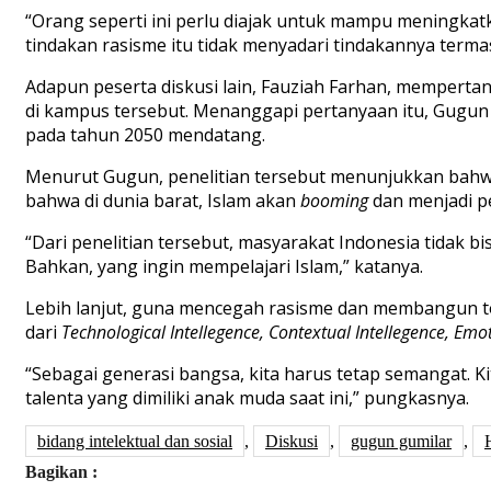
“Orang seperti ini perlu diajak untuk mampu meningkatk
tindakan rasisme itu tidak menyadari tindakannya terma
Adapun peserta diskusi lain, Fauziah Farhan, mempert
di kampus tersebut. Menanggapi pertanyaan itu, Gugun 
pada tahun 2050 mendatang.
Menurut Gugun, penelitian tersebut menunjukkan bahwa
bahwa di dunia barat, Islam akan
booming
dan menjadi p
“Dari penelitian tersebut, masyarakat Indonesia tidak
Bahkan, yang ingin mempelajari Islam,” katanya.
Lebih lanjut, guna mencegah rasisme dan membangun tol
dari
Technological Intellegence, Contextual Intellegence, Emot
“Sebagai generasi bangsa, kita harus tetap semangat. 
talenta yang dimiliki anak muda saat ini,” pungkasnya.
bidang intelektual dan sosial
,
Diskusi
,
gugun gumilar
,
Bagikan :