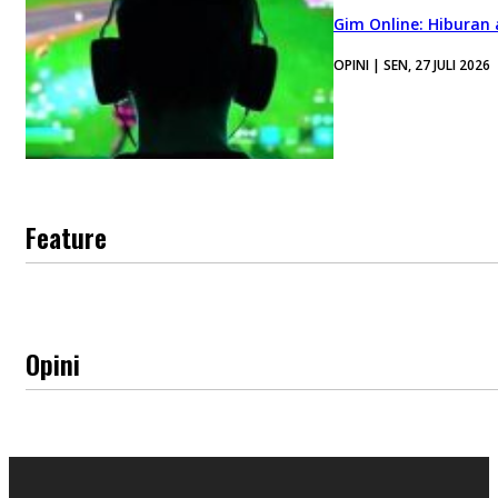
Gim Online: Hiburan
OPINI | SEN, 27 JULI 2026
Feature
Opini