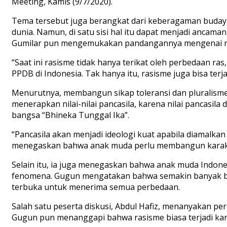
Meeting, Kamis (9/7/2020).
Tema tersebut juga berangkat dari keberagaman budaya,
dunia. Namun, di satu sisi hal itu dapat menjadi ancama
Gumilar pun mengemukakan pandangannya mengenai ras
“Saat ini rasisme tidak hanya terikat oleh perbedaan ras
PPDB di Indonesia. Tak hanya itu, rasisme juga bisa ter
Menurutnya, membangun sikap toleransi dan pluralism
menerapkan nilai-nilai pancasila, karena nilai pancasi
bangsa “Bhineka Tunggal Ika”.
“Pancasila akan menjadi ideologi kuat apabila diamalk
menegaskan bahwa anak muda perlu membangun karakt
Selain itu, ia juga menegaskan bahwa anak muda Indone
fenomena. Gugun mengatakan bahwa semakin banyak ber
terbuka untuk menerima semua perbedaan.
Salah satu peserta diskusi, Abdul Hafiz, menanyakan 
Gugun pun menanggapi bahwa rasisme biasa terjadi ka