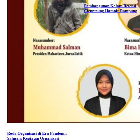
Pembangunan Kolam Retensi
Cieunteung Hampir Rampung
Roda Organisasi di Era Pandemi,
Salman: Kegiatan Organisasi