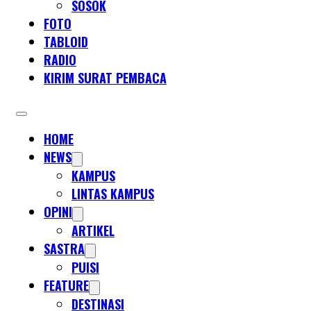
SOSOK
FOTO
TABLOID
RADIO
KIRIM SURAT PEMBACA
HOME
NEWS
KAMPUS
LINTAS KAMPUS
OPINI
ARTIKEL
SASTRA
PUISI
FEATURE
DESTINASI