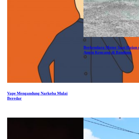
Berkendara Motor Saat Hujan 
Angin Kencang di Bandung
Vape Mengandung Narkoba Mulai
Beredar