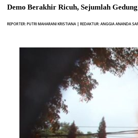
Demo Berakhir Ricuh, Sejumlah Gedung 
REPORTER: PUTRI MAHARANI KRISTIANA | REDAKTUR: ANGGIA ANANDA SAFI