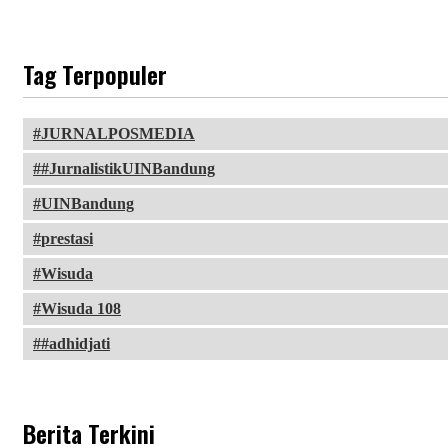
Tag Terpopuler
JURNALPOSMEDIA
#JurnalistikUINBandung
UINBandung
prestasi
Wisuda
Wisuda 108
#adhidjati
Berita Terkini