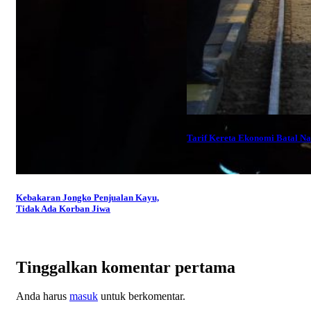
Tarif Kereta Ekonomi Batal Na
Kebakaran Jongko Penjualan Kayu,
Tidak Ada Korban Jiwa
Tinggalkan komentar pertama
Anda harus
masuk
untuk berkomentar.