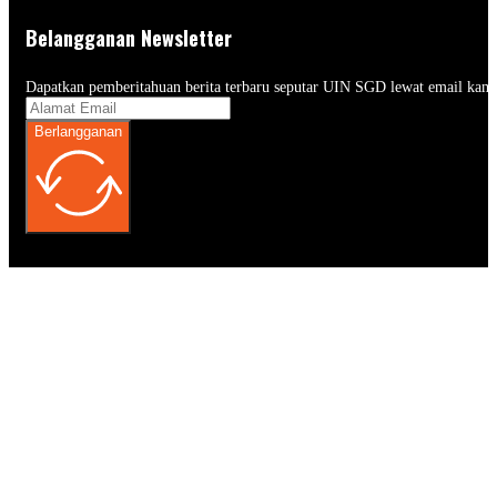
Belangganan Newsletter
Dapatkan pemberitahuan berita terbaru seputar UIN SGD lewat email kam
Berlangganan