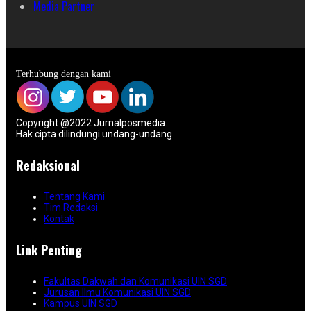
Media Partner
Terhubung dengan kami
Copyright @2022 Jurnalposmedia.
Hak cipta dilindungi undang-undang
Redaksional
Tentang Kami
Tim Redaksi
Kontak
Link Penting
Fakultas Dakwah dan Komunikasi UIN SGD
Jurusan Ilmu Komunikasi UIN SGD
Kampus UIN SGD