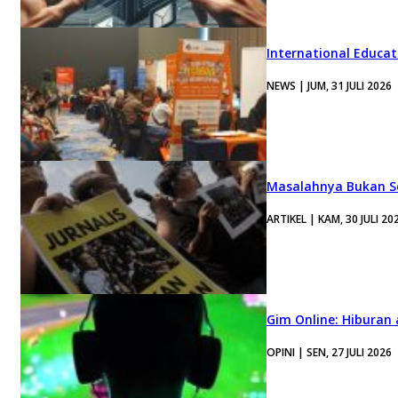
International Educa
NEWS | JUM, 31 JULI 2026
Masalahnya Bukan Se
ARTIKEL | KAM, 30 JULI 20
Gim Online: Hiburan
OPINI | SEN, 27 JULI 2026