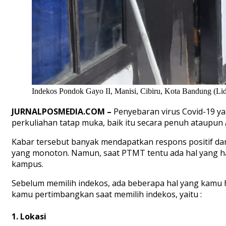
Indekos Pondok Gayo II, Manisi, Cibiru, Kota Bandung (Li
JURNALPOSMEDIA.COM –
Penyebaran virus Covid-19 y
perkuliahan tatap muka, baik itu secara penuh ataupun
Kabar tersebut banyak mendapatkan respons positif da
yang monoton. Namun, saat PTMT tentu ada hal yang har
kampus.
Sebelum memilih indekos, ada beberapa hal yang kamu
kamu pertimbangkan saat memilih indekos, yaitu :
1. Lokasi