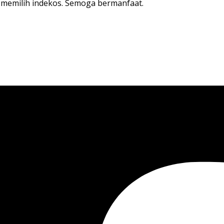
n memilih indekos. Semoga bermanfaat.