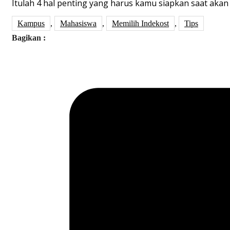
Itulah 4 hal penting yang harus kamu siapkan saat aka
Kampus
,
Mahasiswa
,
Memilih Indekost
,
Tips
Bagikan :