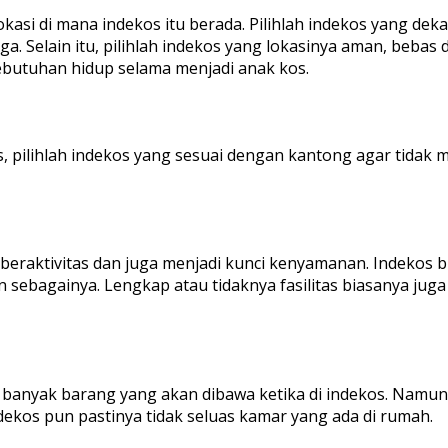
okasi di mana indekos itu berada. Pilihlah indekos yang de
Selain itu, pilihlah indekos yang lokasinya aman, bebas d
butuhan hidup selama menjadi anak kos.
s, pilihlah indekos yang sesuai dengan kantong agar tidak
beraktivitas dan juga menjadi kunci kenyamanan. Indekos
 lain sebagainya. Lengkap atau tidaknya fasilitas biasanya 
anyak barang yang akan dibawa ketika di indekos. Namun, k
dekos pun pastinya tidak seluas kamar yang ada di rumah.