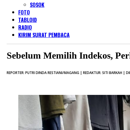
SOSOK
FOTO
TABLOID
RADIO
KIRIM SURAT PEMBACA
Sebelum Memilih Indekos, Perh
REPORTER: PUTRI DINDA RESTIANI/MAGANG | REDAKTUR: SITI BARKAH | DI