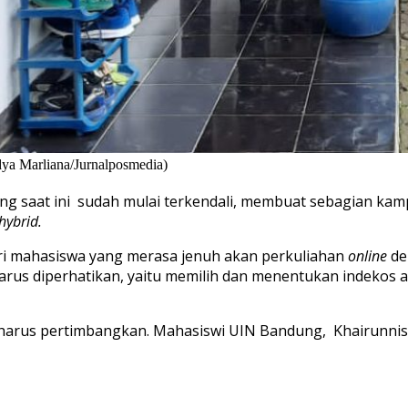
dya Marliana/Jurnalposmedia)
ang saat ini sudah mulai terkendali, membuat sebagian ka
hybrid.
ri mahasiswa yang merasa jenuh akan perkuliahan
online
de
us diperhatikan, yaitu memilih dan menentukan indekos apa
 harus pertimbangkan. Mahasiswi UIN Bandung, Khairunnis