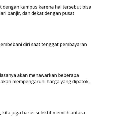
kat dengan kampus karena hal tersebut bisa
ari banjir, dan dekat dengan pusat
 membebani diri saat tenggat pembayaran
 biasanya akan menawarkan beberapa
juga akan mempengaruhi harga yang dipatok,
ita juga harus selektif memilih antara