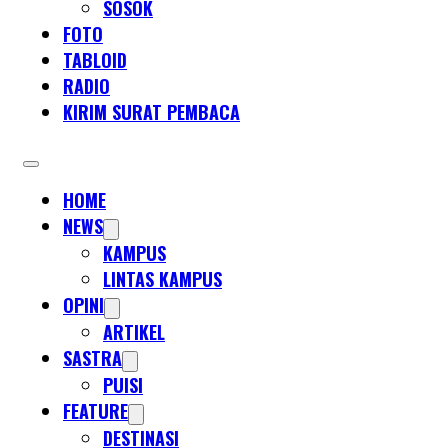
SOSOK
FOTO
TABLOID
RADIO
KIRIM SURAT PEMBACA
HOME
NEWS
KAMPUS
LINTAS KAMPUS
OPINI
ARTIKEL
SASTRA
PUISI
FEATURE
DESTINASI