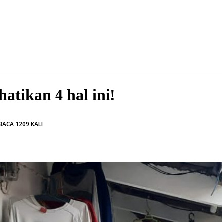
atikan 4 hal ini!
BACA 1209 KALI