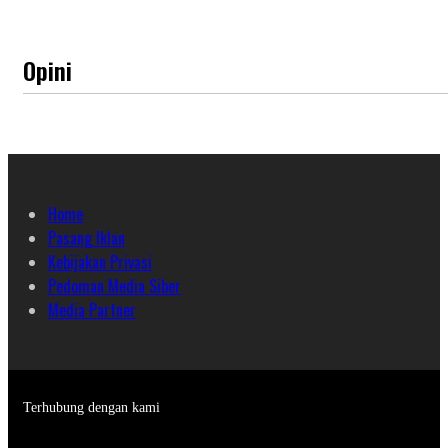
Opini
Home
Pasang Iklan
Kebijakan Privasi
Pedoman Media Siber
Media Partner
Terhubung dengan kami