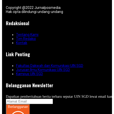
Copyright @2022 Jurnalposmedia.
Hak cipta dilindungi undang-undang
Redaksional
Tentang Kami
Tim Redaksi
Kontak
Link Penting
Fakultas Dakwah dan Komunikasi UIN SGD
Jurusan Ilmu Komunikasi UIN SGD
Kampus UIN SGD
Belangganan Newsletter
Dapatkan pemberitahuan berita terbaru seputar UIN SGD lewat email kam
Berlangganan