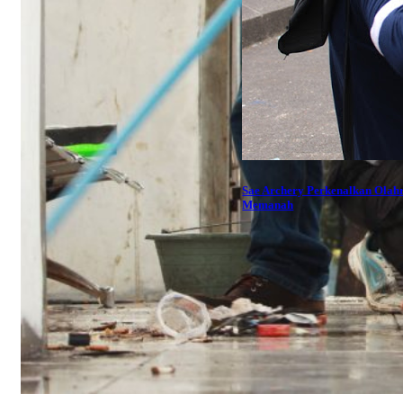
Sae Archery Perkenalkan Olah
Memanah