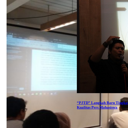
“PJTD” Langkah Baru Tingka
Kualitas Pers Mahasiswa