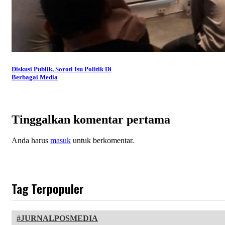
Diskusi Publik, Soroti Isu Politik Di
Berbagai Media
Tinggalkan komentar pertama
Anda harus
masuk
untuk berkomentar.
Tag Terpopuler
JURNALPOSMEDIA