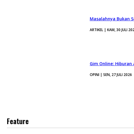
Masalahnya Bukan Se
ARTIKEL | KAM, 30 JULI 20
Gim Online: Hiburan
OPINI | SEN, 27 JULI 2026
Feature