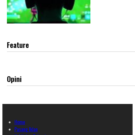
Feature
Opini
Home
Pasang Iklan