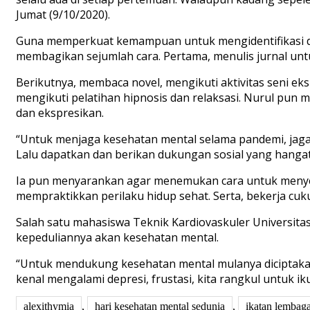
Jumat (9/10/2020).
Guna memperkuat kemampuan untuk mengidentifikasi dan
membagikan sejumlah cara. Pertama, menulis jurnal u
Berikutnya, membaca novel, mengikuti aktivitas seni eksp
mengikuti pelatihan hipnosis dan relaksasi. Nurul pun 
dan ekspresikan.
“Untuk menjaga kesehatan mental selama pandemi, jaga 
Lalu dapatkan dan berikan dukungan sosial yang hangat 
Ia pun menyarankan agar menemukan cara untuk menyeba
mempraktikkan perilaku hidup sehat. Serta, bekerja c
Salah satu mahasiswa Teknik Kardiovaskuler Universi
kepeduliannya akan kesehatan mental.
“Untuk mendukung kesehatan mental mulanya diciptakan d
kenal mengalami depresi, frustasi, kita rangkul untuk
alexithymia
,
hari kesehatan mental sedunia
,
ikatan lembag