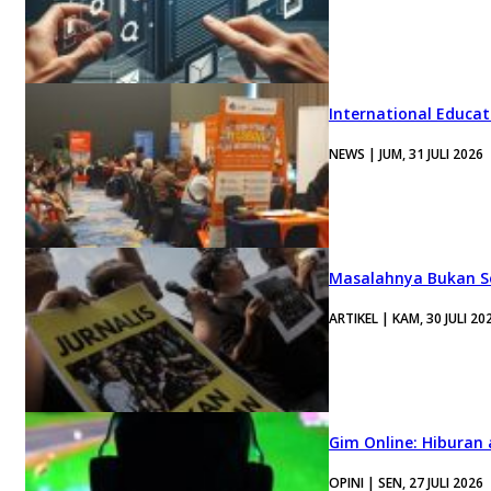
International Educa
NEWS | JUM, 31 JULI 2026
Masalahnya Bukan Se
ARTIKEL | KAM, 30 JULI 20
Gim Online: Hiburan
OPINI | SEN, 27 JULI 2026