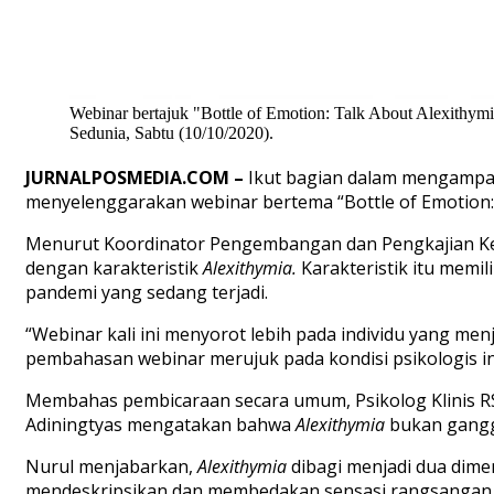
Webinar bertajuk "Bottle of Emotion: Talk About Alexithy
Sedunia, Sabtu (10/10/2020).
JURNALPOSMEDIA.COM –
Ikut bagian dalam mengampa
menyelenggarakan webinar bertema “Bottle of Emotion: T
Menurut Koordinator Pengembangan dan Pengkajian Kei
dengan karakteristik
Alexithymia.
Karakteristik itu memil
pandemi yang sedang terjadi.
“Webinar kali ini menyorot lebih pada individu yang men
pembahasan webinar merujuk pada kondisi psikologis indi
Membahas pembicaraan secara umum, Psikolog Klinis RSP
Adiningtyas mengatakan bahwa
Alexithymia
bukan gangg
Nurul menjabarkan,
Alexithymia
dibagi menjadi dua dimens
mendeskripsikan dan membedakan sensasi rangsangan 