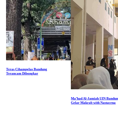
Teras Cihampelas Bandung
Terancam Dibongkar
Ma’had Al-Jamiah UIN Bandu
Gelar Makrab with Nastacena