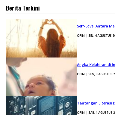
Berita Terkini
Self-Love: Antara Me
OPINI | SEL, 4 AGUSTUS 2
Angka Kelahiran di I
OPINI | SEN, 3 AGUSTUS 
Tantangan Literasi D
OPINI | SAB, 1 AGUSTUS 