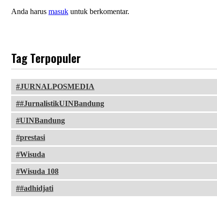
Anda harus
masuk
untuk berkomentar.
Tag Terpopuler
JURNALPOSMEDIA
#JurnalistikUINBandung
UINBandung
prestasi
Wisuda
Wisuda 108
#adhidjati