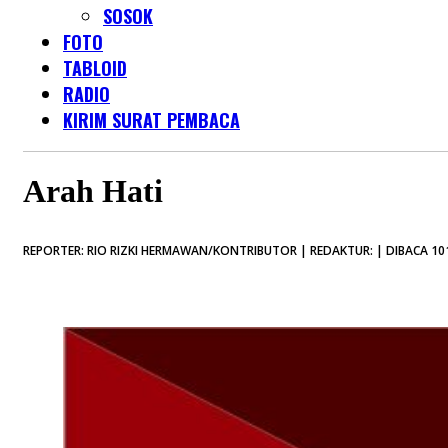
SOSOK
FOTO
TABLOID
RADIO
KIRIM SURAT PEMBACA
Arah Hati
REPORTER: RIO RIZKI HERMAWAN/KONTRIBUTOR | REDAKTUR: | DIBACA 101