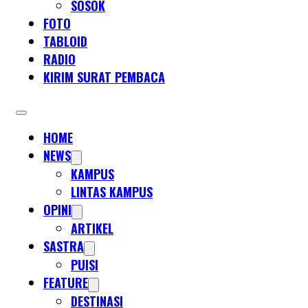
SOSOK
FOTO
TABLOID
RADIO
KIRIM SURAT PEMBACA
HOME
NEWS
KAMPUS
LINTAS KAMPUS
OPINI
ARTIKEL
SASTRA
PUISI
FEATURE
DESTINASI