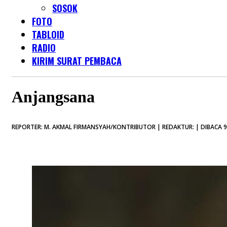
SOSOK
FOTO
TABLOID
RADIO
KIRIM SURAT PEMBACA
Anjangsana
REPORTER: M. AKMAL FIRMANSYAH/KONTRIBUTOR | REDAKTUR: | DIBACA 9