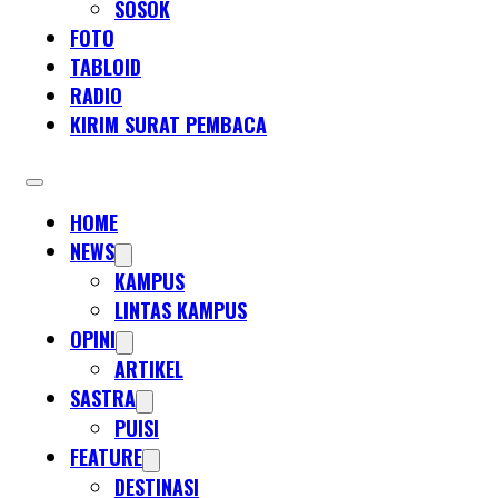
SOSOK
FOTO
TABLOID
RADIO
KIRIM SURAT PEMBACA
HOME
NEWS
KAMPUS
LINTAS KAMPUS
OPINI
ARTIKEL
SASTRA
PUISI
FEATURE
DESTINASI