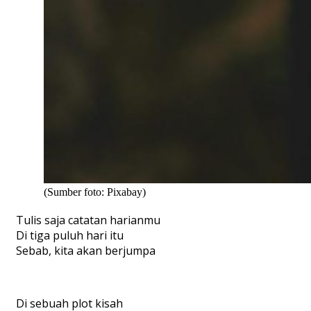
(Sumber foto: Pixabay)
Tulis saja catatan harianmu
Di tiga puluh hari itu
Sebab, kita akan berjumpa
Di sebuah plot kisah