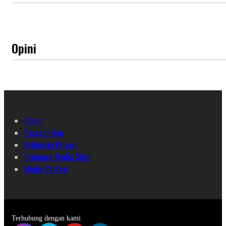
Opini
Home
Pasang Iklan
Kebijakan Privasi
Pedoman Media Siber
Media Partner
Terhubung dengan kami