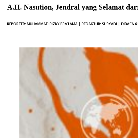
A.H. Nasution, Jendral yang Selamat da
REPORTER: MUHAMMAD RIZKY PRATAMA | REDAKTUR: SURYADI | DIBACA 61