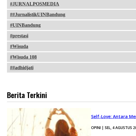
JURNALPOSMEDIA
#JurnalistikUINBandung
UINBandung
prestasi
Wisuda
Wisuda 108
#adhidjati
Berita Terkini
Self-Love: Antara Me
OPINI | SEL, 4 AGUSTUS 2