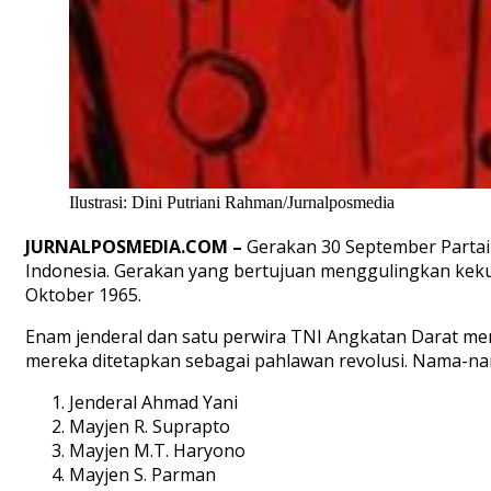
Ilustrasi: Dini Putriani Rahman/Jurnalposmedia
JURNALPOSMEDIA.COM –
Gerakan 30 September Partai 
Indonesia. Gerakan yang bertujuan menggulingkan keku
Oktober 1965.
Enam jenderal dan satu perwira TNI Angkatan Darat me
mereka ditetapkan sebagai pahlawan revolusi. Nama-nam
Jenderal Ahmad Yani
Mayjen R. Suprapto
Mayjen M.T. Haryono
Mayjen S. Parman