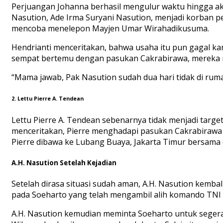
Perjuangan Johanna berhasil mengulur waktu hingga akh
Nasution, Ade Irma Suryani Nasution, menjadi korban
mencoba menelepon Mayjen Umar Wirahadikusuma.
Hendrianti menceritakan, bahwa usaha itu pun gagal k
sempat bertemu dengan pasukan Cakrabirawa, mereka 
“Mama jawab, Pak Nasution sudah dua hari tidak di rum
2. Lettu Pierre A. Tendean
Lettu Pierre A. Tendean sebenarnya tidak menjadi targe
menceritakan, Pierre menghadapi pasukan Cakrabirawa 
Pierre dibawa ke Lubang Buaya, Jakarta Timur bersama d
A.H. Nasution Setelah Kejadian
Setelah dirasa situasi sudah aman, A.H. Nasution kemba
pada Soeharto yang telah mengambil alih komando TNI
A.H. Nasution kemudian meminta Soeharto untuk segera