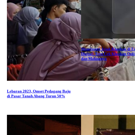
Menelusuri Jejak Khodam di E
Digital: Tren Cek Khodam Onl
dan Maknanya
Lebaran 2023, Omset Pedagang Baju
di Pasar Tanah Abang Turun 50%