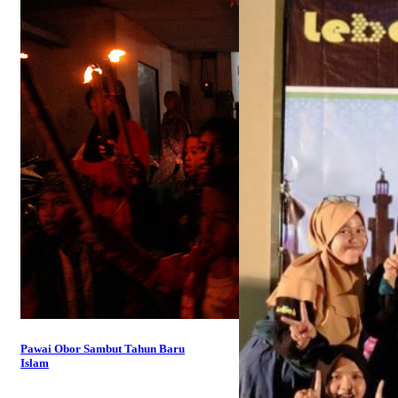
Pawai Obor Sambut Tahun Baru
Islam