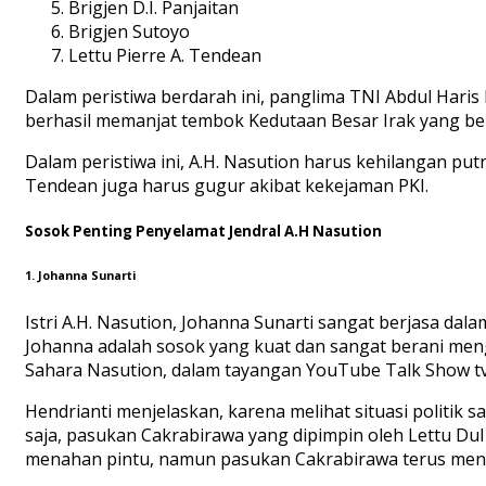
Brigjen D.I. Panjaitan
Brigjen Sutoyo
Lettu Pierre A. Tendean
Dalam peristiwa berdarah ini, panglima TNI Abdul Haris
berhasil memanjat tembok Kedutaan Besar Irak yang ber
Dalam peristiwa ini, A.H. Nasution harus kehilangan putr
Tendean juga harus gugur akibat kekejaman PKI.
Sosok Penting Penyelamat Jendral A.H Nasution
1. Johanna Sunarti
Istri A.H. Nasution, Johanna Sunarti sangat berjasa da
Johanna adalah sosok yang kuat dan sangat berani mengh
Sahara Nasution, dalam tayangan YouTube Talk Show tvO
Hendrianti menjelaskan, karena melihat situasi politik
saja, pasukan Cakrabirawa yang dipimpin oleh Lettu Du
menahan pintu, namun pasukan Cakrabirawa terus me