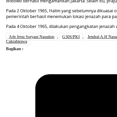
Wibowo berhasil mengamankan Jakarta. Selain itu, praj
Pada 2 Oktober 1965, Halim yang sebelumnya dikuasai o
pemerintah berhasil menemukan lokasi jenazah para pah
Pada 4 Oktober 1965, dilakukan pengangkatan jenazah
Ade Irma Suryani Nasution
,
G30S/PKI
,
Jendral A.H Nasu
Cakrabirawa
Bagikan :