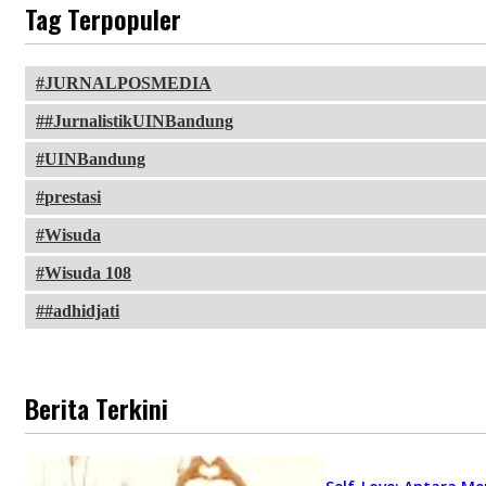
Tag Terpopuler
JURNALPOSMEDIA
#JurnalistikUINBandung
UINBandung
prestasi
Wisuda
Wisuda 108
#adhidjati
Berita Terkini