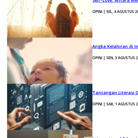
Self-Love: Antara Me
OPINI | SEL, 4 AGUSTUS 2
Angka Kelahiran di I
OPINI | SEN, 3 AGUSTUS 
Tantangan Literasi D
OPINI | SAB, 1 AGUSTUS 