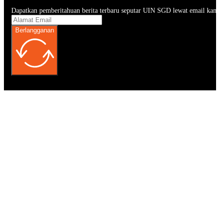
Dapatkan pemberitahuan berita terbaru seputar UIN SGD lewat email kam
Berlangganan