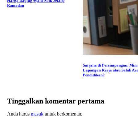
Harga Daging Ayam Naik Jelang
Ramadan
Sarjana di Persimpangan: Min
Lapangan Kerja atau Salah Ar
Pendidikan?
Tinggalkan komentar pertama
Anda harus
masuk
untuk berkomentar.