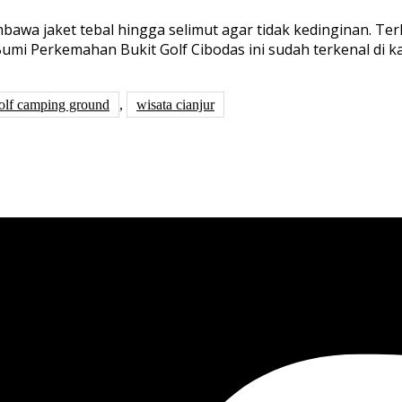
bawa jaket tebal hingga selimut agar tidak kedinginan. Ter
Bumi Perkemahan Bukit Golf Cibodas ini sudah terkenal di 
olf camping ground
,
wisata cianjur