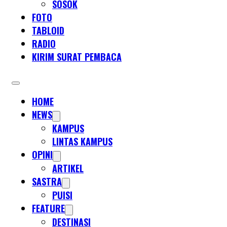
SOSOK
FOTO
TABLOID
RADIO
KIRIM SURAT PEMBACA
HOME
NEWS
KAMPUS
LINTAS KAMPUS
OPINI
ARTIKEL
SASTRA
PUISI
FEATURE
DESTINASI