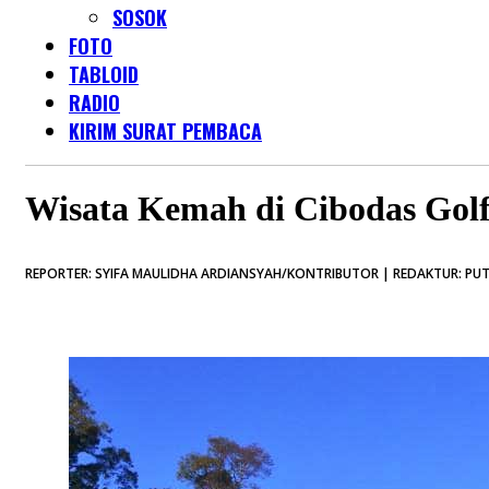
SOSOK
FOTO
TABLOID
RADIO
KIRIM SURAT PEMBACA
Wisata Kemah di Cibodas Go
REPORTER: SYIFA MAULIDHA ARDIANSYAH/KONTRIBUTOR | REDAKTUR: PUTRI