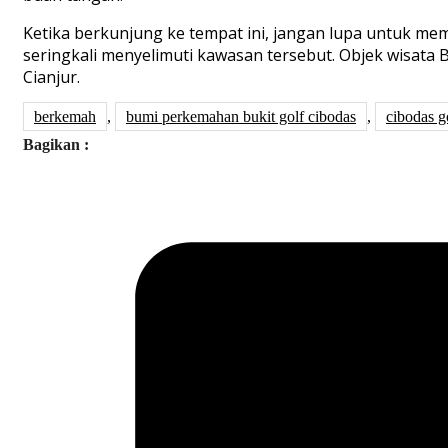
Ketika berkunjung ke tempat ini, jangan lupa untuk mem
seringkali menyelimuti kawasan tersebut. Objek wisata 
Cianjur.
berkemah
,
bumi perkemahan bukit golf cibodas
,
cibodas g
Bagikan :