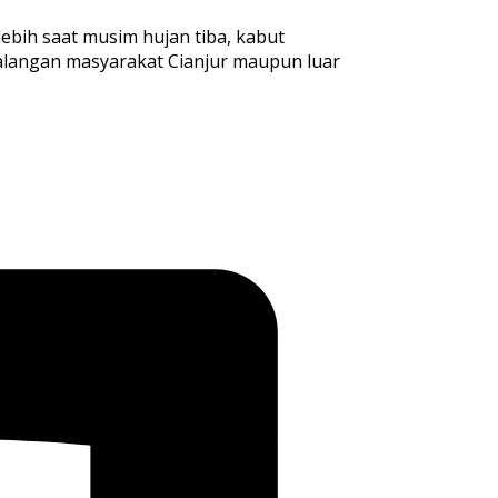
lebih saat musim hujan tiba, kabut
kalangan masyarakat Cianjur maupun luar