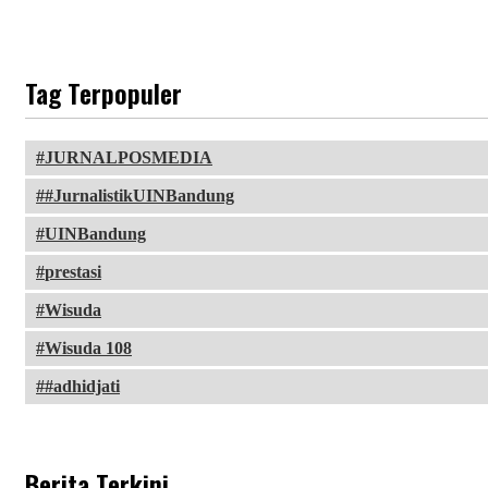
Tag Terpopuler
JURNALPOSMEDIA
#JurnalistikUINBandung
UINBandung
prestasi
Wisuda
Wisuda 108
#adhidjati
Berita Terkini