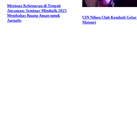
Menjaga Kebenaran di Tengah
Ancaman: Seminar Mindtalk 2025
Membahas Ruang Aman untuk
UIN Nihon Club Kembali Gelar
Jurnalis
Matsuri