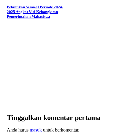
Pelantikan Sema-U Periode 2024-
2025 Angkat Visi Kebangkitan
Pemerintahan Mahasiswa
Tinggalkan komentar pertama
Anda harus
masuk
untuk berkomentar.