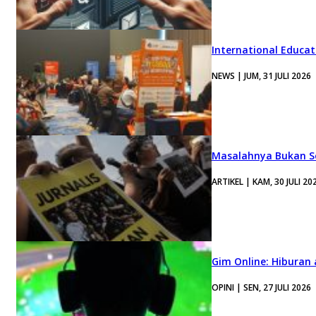
International Educa
NEWS | JUM, 31 JULI 2026
Masalahnya Bukan Se
ARTIKEL | KAM, 30 JULI 20
Gim Online: Hiburan
OPINI | SEN, 27 JULI 2026