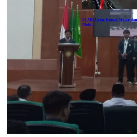
FCMB Gelar Kontes Motor da
Mobil