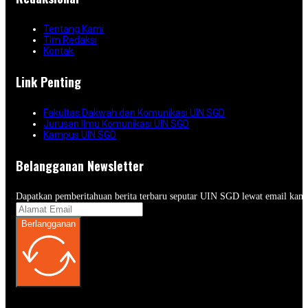
Tentang Kami
Tim Redaksi
Kontak
Link Penting
Fakultas Dakwah dan Komunikasi UIN SGD
Jurusan Ilmu Komunikasi UIN SGD
Kampus UIN SGD
Belangganan Newsletter
Dapatkan pemberitahuan berita terbaru seputar UIN SGD lewat email kam
Berlangganan