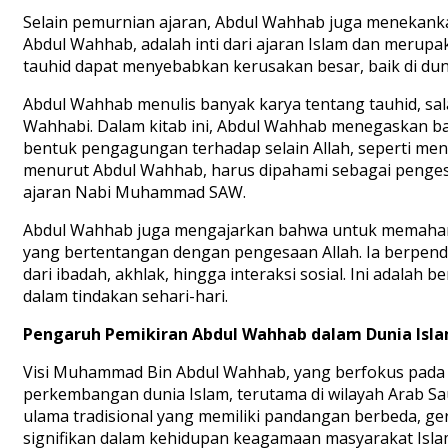
Selain pemurnian ajaran, Abdul Wahhab juga menekanka
Abdul Wahhab, adalah inti dari ajaran Islam dan merup
tauhid dapat menyebabkan kerusakan besar, baik di dun
Abdul Wahhab menulis banyak karya tentang tauhid, sala
Wahhabi. Dalam kitab ini, Abdul Wahhab menegaskan ba
bentuk pengagungan terhadap selain Allah, seperti meny
menurut Abdul Wahhab, harus dipahami sebagai penges
ajaran Nabi Muhammad SAW.
Abdul Wahhab juga mengajarkan bahwa untuk memahami
yang bertentangan dengan pengesaan Allah. Ia berpend
dari ibadah, akhlak, hingga interaksi sosial. Ini adalah
dalam tindakan sehari-hari.
Pengaruh Pemikiran Abdul Wahhab dalam Dunia Isl
Visi Muhammad Bin Abdul Wahhab, yang berfokus pada 
perkembangan dunia Islam, terutama di wilayah Arab S
ulama tradisional yang memiliki pandangan berbeda, 
signifikan dalam kehidupan keagamaan masyarakat Isla