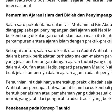
internasional.
Pemurnian Ajaran Islam dari Bid’ah dan Penyimpang
Salah satu pokok utama dalam visi Muhammad Bin Abdul 
dianggap sebagai penyimpangan dari ajaran asli Nabi 
berkembang di kalangan umat Islam pada masa itu telah
percampuran antara ajaran Islam dengan praktik-prakti
Sebagai contoh, salah satu kritik utama Abdul Wahhab 
dalam bentuk peribadatan terhadap makam-makam para wa
yang jelas bertentangan dengan ajaran tauhid yang diaja
dalam Al-Qur’an atau Hadis, seperti perayaan Maulid Na
tidak jelas sumbernya dalam ajaran agama adalah peny
Pemurnian ini tidak hanya mencakup praktik ibadah sa
Wahhab berpendapat bahwa umat Islam harus kembali p
bentuk penafsiran atau pemahaman yang tidak sesuai 
murni, yang jauh dari pengaruh tradisi-tradisi yang ber
Penekanan pada Konsep Tauhid