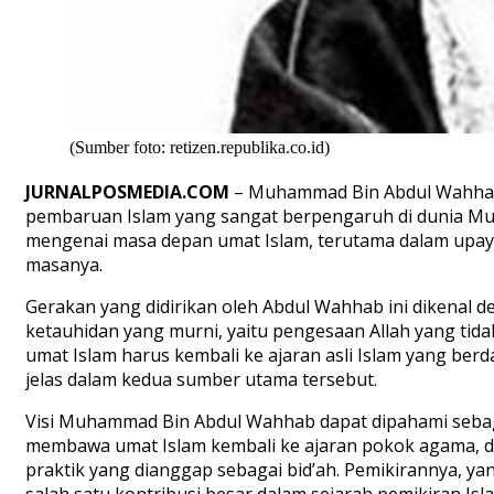
(Sumber foto: retizen.republika.co.id)
JURNALPOSMEDIA.COM
– Muhammad Bin Abdul Wahhab a
pembaruan Islam yang sangat berpengaruh di dunia Muslim
mengenai masa depan umat Islam, terutama dalam upay
masanya.
Gerakan yang didirikan oleh Abdul Wahhab ini dikenal
ketauhidan yang murni, yaitu pengesaan Allah yang t
umat Islam harus kembali ke ajaran asli Islam yang ber
jelas dalam kedua sumber utama tersebut.
Visi Muhammad Bin Abdul Wahhab dapat dipahami seba
membawa umat Islam kembali ke ajaran pokok agama,
praktik yang dianggap sebagai bid’ah. Pemikirannya, ya
salah satu kontribusi besar dalam sejarah pemikiran Is