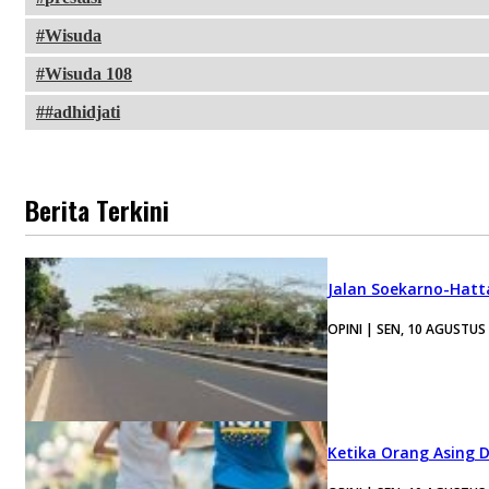
Wisuda
Wisuda 108
#adhidjati
Berita Terkini
Jalan Soekarno-Hatt
OPINI | SEN, 10 AGUSTUS
Ketika Orang Asing 