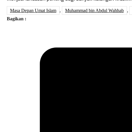
Masa Depan Umat Islam
,
Muhammad bin Abdul Wahhab
,
Bagikan :