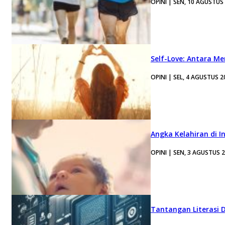
OPINI | SEN, 10 AGUSTUS
Self-Love: Antara Me
OPINI | SEL, 4 AGUSTUS 2
Angka Kelahiran di I
OPINI | SEN, 3 AGUSTUS 
Tantangan Literasi D