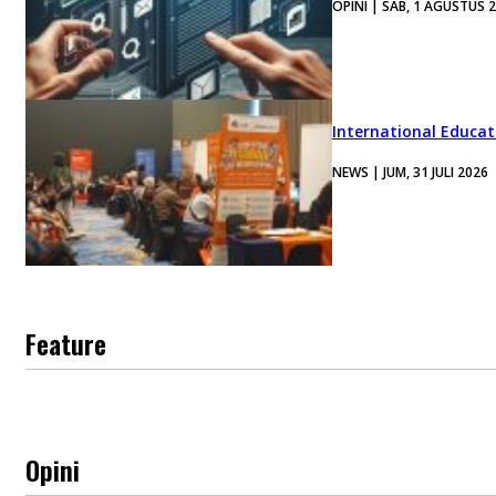
OPINI | SAB, 1 AGUSTUS 
International Educa
NEWS | JUM, 31 JULI 2026
Feature
Opini