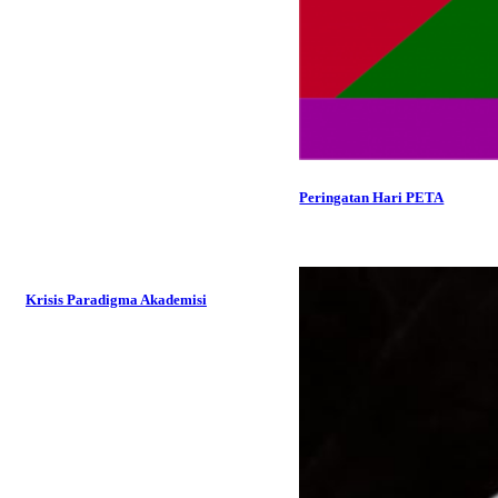
Peringatan Hari PETA
Krisis Paradigma Akademisi