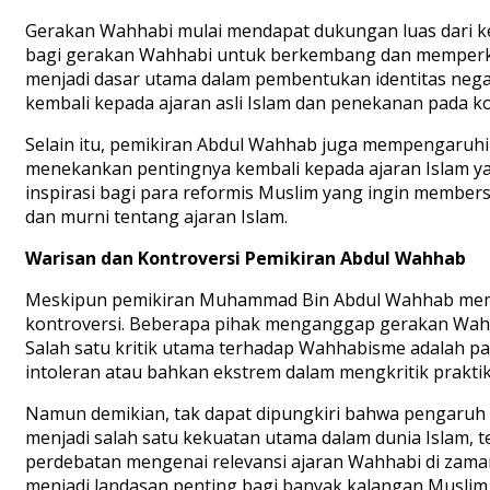
Gerakan Wahhabi mulai mendapat dukungan luas dari kel
bagi gerakan Wahhabi untuk berkembang dan memperkua
menjadi dasar utama dalam pembentukan identitas nega
kembali kepada ajaran asli Islam dan penekanan pada ko
Selain itu, pemikiran Abdul Wahhab juga mempengaruhi 
menekankan pentingnya kembali kepada ajaran Islam ya
inspirasi bagi para reformis Muslim yang ingin memb
dan murni tentang ajaran Islam.
Warisan dan Kontroversi Pemikiran Abdul Wahhab
Meskipun pemikiran Muhammad Bin Abdul Wahhab memili
kontroversi. Beberapa pihak menganggap gerakan Wahha
Salah satu kritik utama terhadap Wahhabisme adalah p
intoleran atau bahkan ekstrem dalam mengkritik prakt
Namun demikian, tak dapat dipungkiri bahwa pengaruh 
menjadi salah satu kekuatan utama dalam dunia Islam, 
perdebatan mengenai relevansi ajaran Wahhabi di zama
menjadi landasan penting bagi banyak kalangan Musli