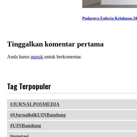
Pudarnya Euforia Kelulusan 2
Tinggalkan komentar pertama
Anda harus
masuk
untuk berkomentar.
Tag Terpopuler
JURNALPOSMEDIA
#JurnalistikUINBandung
UINBandung
prestasi