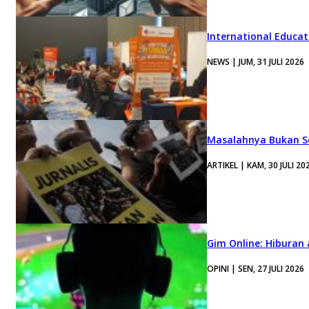
International Educa
NEWS | JUM, 31 JULI 2026
Masalahnya Bukan Se
ARTIKEL | KAM, 30 JULI 20
Gim Online: Hiburan
OPINI | SEN, 27 JULI 2026