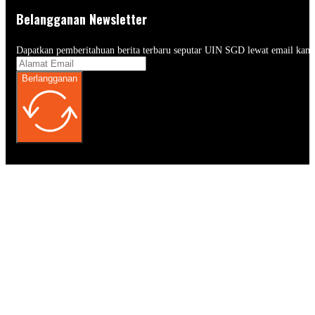
Belangganan Newsletter
Dapatkan pemberitahuan berita terbaru seputar UIN SGD lewat email kam
Berlangganan