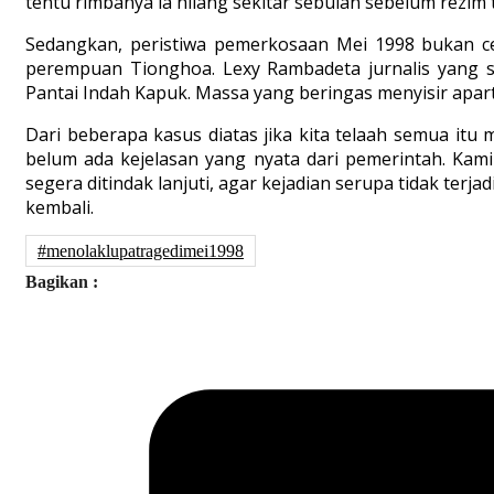
tentu rimbanya ia hilang sekitar sebulan sebelum rezim
Sedangkan, peristiwa pemerkosaan Mei 1998 bukan ce
perempuan Tionghoa. Lexy Rambadeta jurnalis yang 
Pantai Indah Kapuk. Massa yang beringas menyisir ap
Dari beberapa kasus diatas jika kita telaah semua it
belum ada kejelasan yang nyata dari pemerintah. Kam
segera ditindak lanjuti, agar kejadian serupa tidak terjad
kembali.
#menolaklupatragedimei1998
Bagikan :