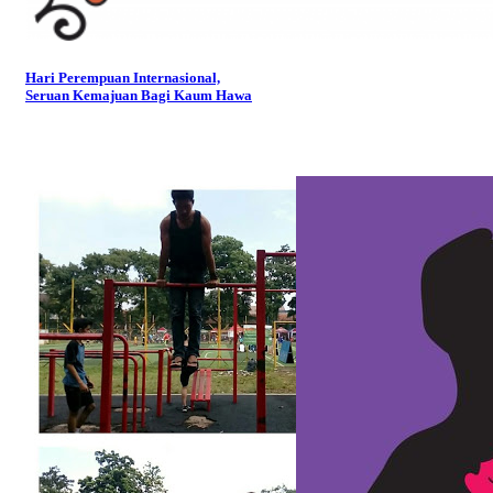
Hari Perempuan Internasional,
Seruan Kemajuan Bagi Kaum Hawa