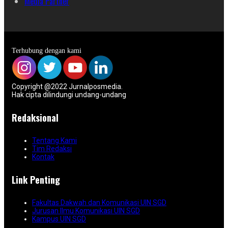
Media Partner
Terhubung dengan kami
Copyright @2022 Jurnalposmedia.
Hak cipta dilindungi undang-undang
Redaksional
Tentang Kami
Tim Redaksi
Kontak
Link Penting
Fakultas Dakwah dan Komunikasi UIN SGD
Jurusan Ilmu Komunikasi UIN SGD
Kampus UIN SGD