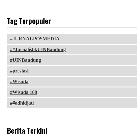
Tag Terpopuler
JURNALPOSMEDIA
#JurnalistikUINBandung
UINBandung
prestasi
Wisuda
Wisuda 108
#adhidjati
Berita Terkini