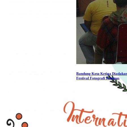
Bandung Kota Ketiga Diadaka
Festival Fotografi Kompas